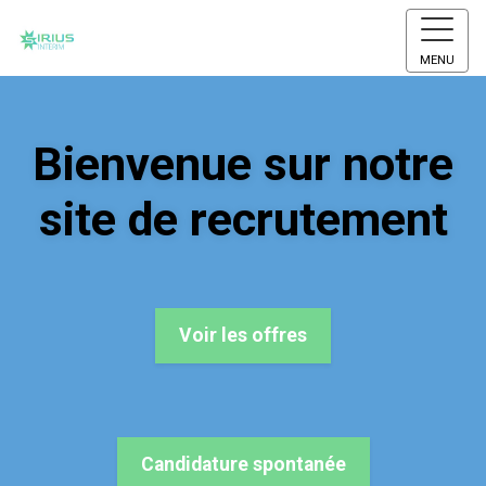
MENU
Bienvenue sur notre
site de recrutement
Voir les offres
Candidature spontanée