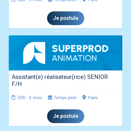
Je postule
Assistant(e) réalisateur(rice) SENIOR
F/H
CDD - 6 mois
Temps plein
Paris
Je postule