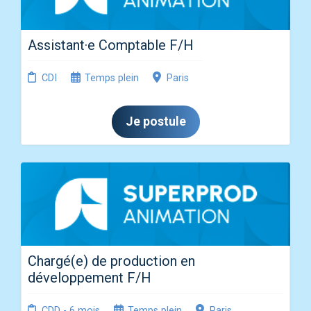
Assistant·e Comptable F/H
CDI
Temps plein
Paris
Je postule
Chargé(e) de production en
développement F/H
CDD - 6 mois
Temps plein
Paris