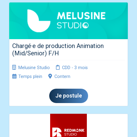
Chargé·e de production Animation
(Mid/Senior) F/H
Melusine Studio
CDD - 3 mois
Temps plein
Contern
Je postule