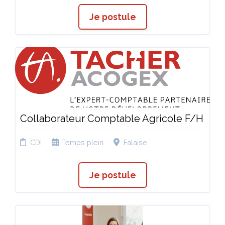
Je postule
Collaborateur Comptable Agricole F/H
CDI
Temps plein
Falaise
Je postule