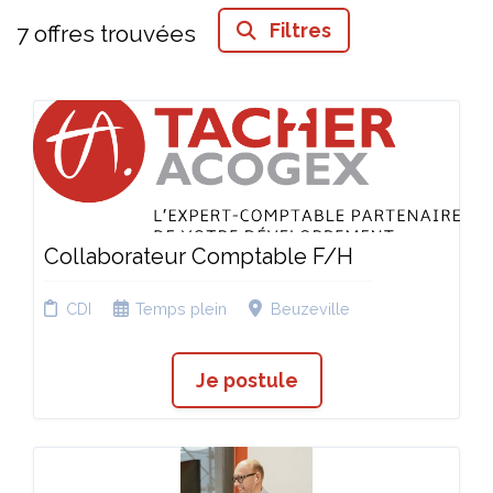
Filtres
7
offres trouvées
Collaborateur Comptable F/H
CDI
Temps plein
Beuzeville
Je postule