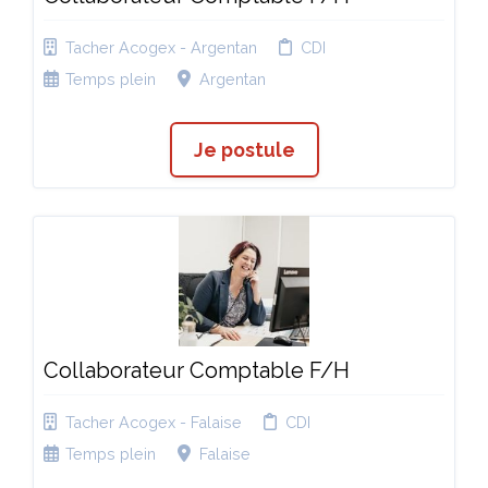
Tacher Acogex - Argentan
CDI
Temps plein
Argentan
Je postule
Collaborateur Comptable F/H
Tacher Acogex - Falaise
CDI
Temps plein
Falaise