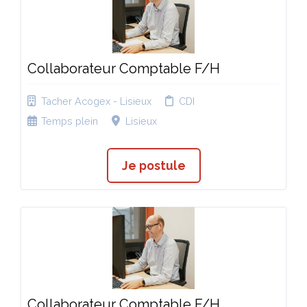
Collaborateur Comptable F/H
Tacher Acogex - Lisieux
CDI
Temps plein
Lisieux
Je postule
Collaborateur Comptable F/H