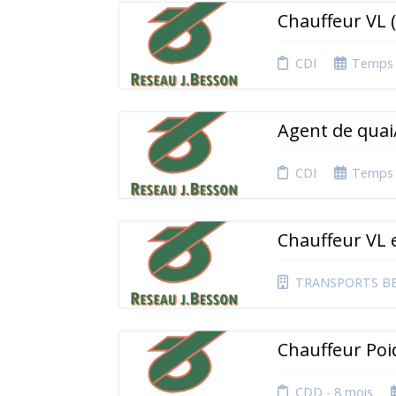
Chauffeur VL 
CDI
Temps 
Agent de quai
CDI
Temps 
Chauffeur VL 
TRANSPORTS BE
Chauffeur Poi
CDD - 8 mois