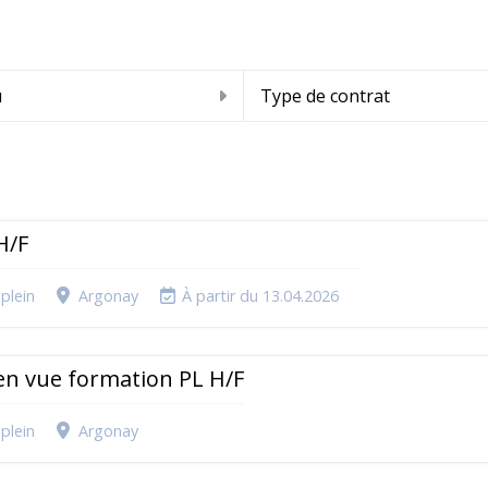
u
Type de contrat
H/F
plein
Argonay
À partir du 13.04.2026
en vue formation PL H/F
plein
Argonay