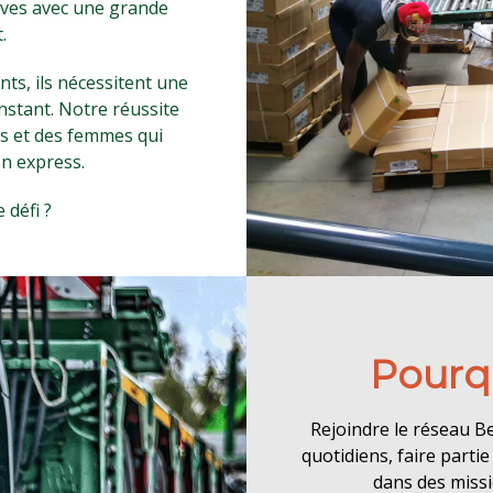
tives avec une grande
.
ts, ils nécessitent une
nstant. Notre réussite
es et des femmes qui
on express.
 défi ?
Pourqu
Rejoindre le réseau Be
quotidiens, faire parti
dans des missi