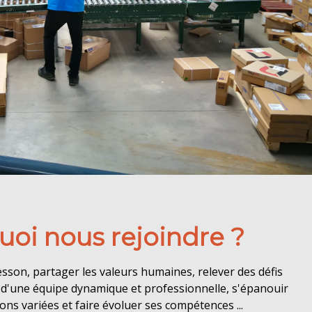
oi nous rejoindre ?
sson, partager les valeurs humaines, relever des défis
e d'une équipe dynamique et professionnelle, s'épanouir
ons variées et faire évoluer ses compétences ...