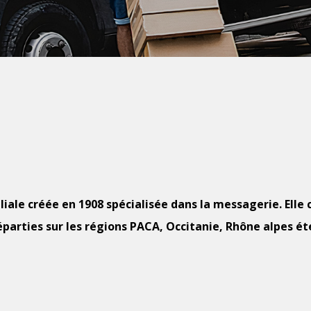
liale créée en 1908 spécialisée dans la messagerie. Elle
réparties sur les régions PACA, Occitanie, Rhône alpes ét