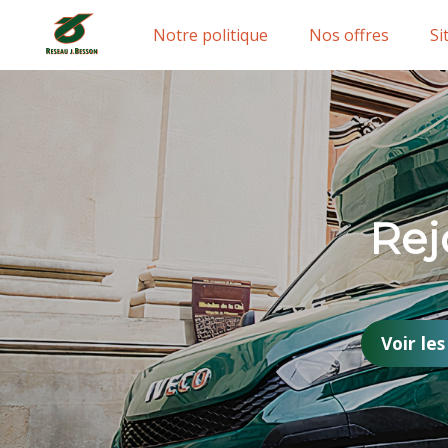
Notre politique
Nos offres
Si
Rej
Voir les