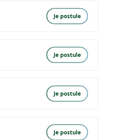
Je postule
Je postule
Je postule
Je postule