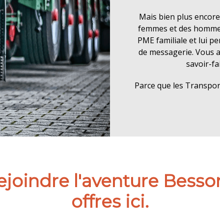
Mais bien plus encore
femmes et des hommes q
PME familiale et lui p
de messagerie. Vous a
savoir-fa
Parce que les Transpor
ejoindre l'aventure Besso
offres ici.