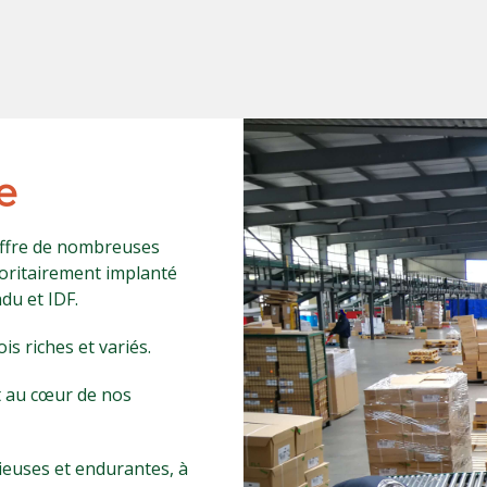
e
offre de nombreuses
joritairement implanté
du et IDF.
is riches et variés.
nt au cœur de nos
ieuses et endurantes, à