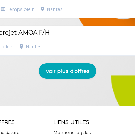
Temps plein
Nantes
 projet AMOA F/H
 plein
Nantes
Voir plus d'offres
FFRES
LIENS UTILES
ndidature
Mentions légales