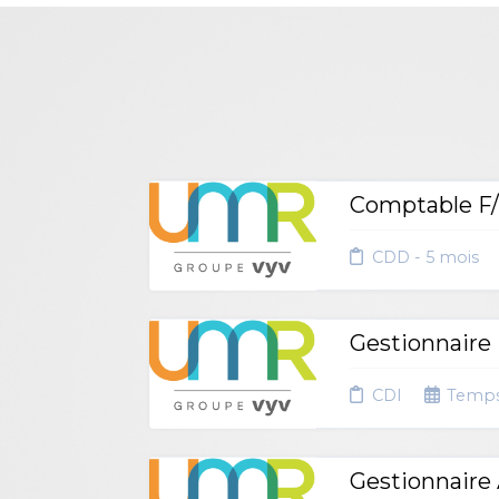
Comptable F
CDD - 5 mois
Gestionnaire 
CDI
Temps
Gestionnaire