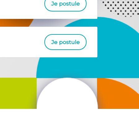
Je postule
Je postule