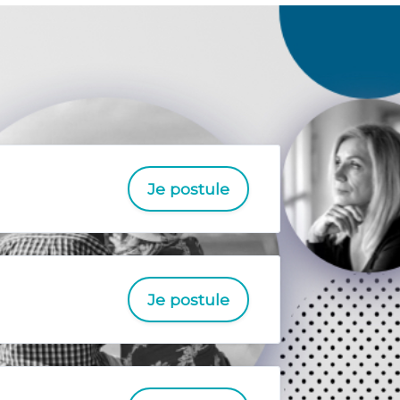
Je postule
Je postule