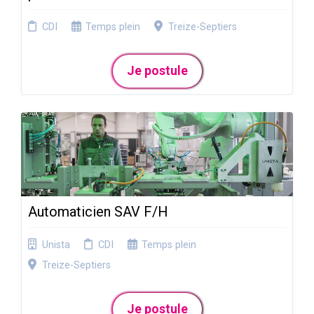
CDI
Temps plein
Treize-Septiers
Je postule
Automaticien SAV F/H
Unista
CDI
Temps plein
Treize-Septiers
Je postule