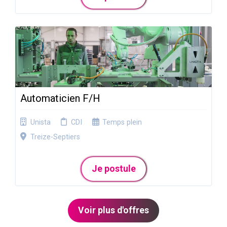
Automaticien F/H
Unista
CDI
Temps plein
Treize-Septiers
Je postule
Voir plus d'offres