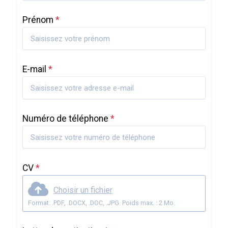
Prénom
*
E-mail
*
Numéro de téléphone
*
CV
*
Choisir un fichier
Format: .PDF, .DOCX, .DOC, .JPG. Poids max. : 2 Mo.