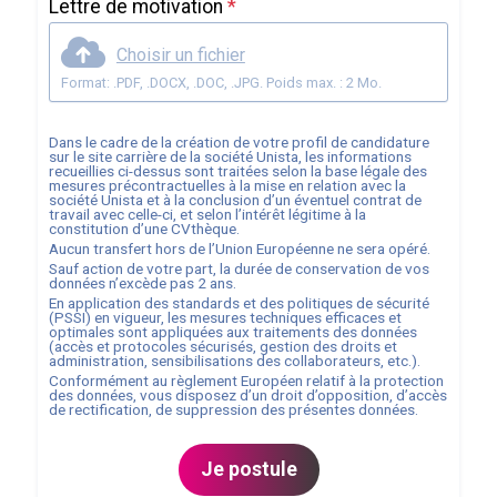
Lettre de motivation
*
Choisir un fichier
Format: .PDF, .DOCX, .DOC, .JPG. Poids max. : 2 Mo.
Dans le cadre de la création de votre profil de candidature
sur le site carrière de la société
Unista
, les informations
recueillies ci-dessus sont traitées selon la base légale des
mesures précontractuelles à la mise en relation avec la
société
Unista
et à la conclusion d’un éventuel contrat de
travail avec celle-ci, et selon l’intérêt légitime à la
constitution d’une CVthèque.
Aucun transfert hors de l’Union Européenne ne sera opéré.
Sauf action de votre part, la durée de conservation de vos
données n’excède pas
2
ans.
En application des standards et des politiques de sécurité
(PSSI) en vigueur, les mesures techniques efficaces et
optimales sont appliquées aux traitements des données
(accès et protocoles sécurisés, gestion des droits et
administration, sensibilisations des collaborateurs, etc.).
Conformément au règlement Européen relatif à la protection
des données, vous disposez d’un droit d’opposition, d’accès
de rectification, de suppression des présentes données.
Je postule