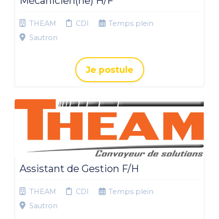
Mécanicien(ne) H/F
THEAM
CDI
Temps plein
Sautron
Je postule
Assistant de Gestion F/H
THEAM
CDI
Temps plein
Sautron