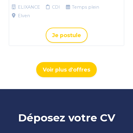
ELIXANCE
CDI
Temps plein
Elven
Je postule
Voir plus d'offres
Déposez votre CV