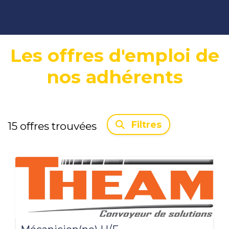
Les offres d'emploi de
nos adhérents
Filtres
15
offres trouvées