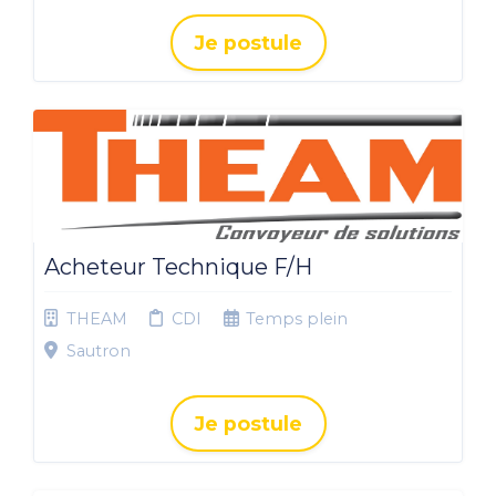
Je postule
Acheteur Technique F/H
THEAM
CDI
Temps plein
Sautron
Je postule