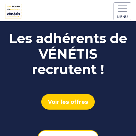
MENU
Les adhérents de
VÉNÉTIS
recrutent !
Voir les offres