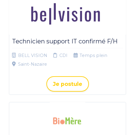
Technicien support IT confirmé F/H
BELL VISION
CDI
Temps plein
Saint-Nazaire
Je postule