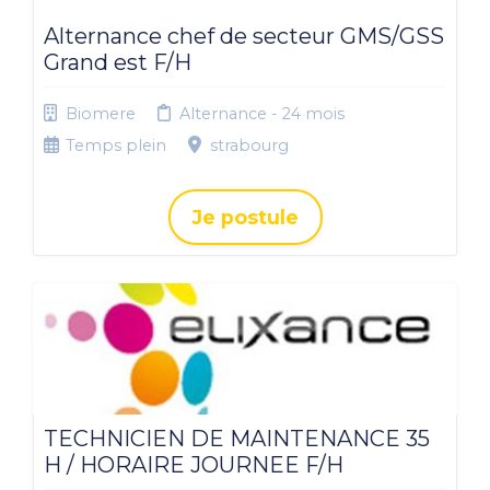
Alternance chef de secteur GMS/GSS
Grand est F/H
Biomere
Alternance - 24 mois
Temps plein
strabourg
Je postule
TECHNICIEN DE MAINTENANCE 35
H / HORAIRE JOURNEE F/H