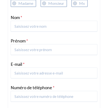
Madame
Monsieur
Mx
Nom
*
Prénom
*
E-mail
*
Numéro de téléphone
*