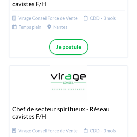
cavistes F/H
Virage Conseil Force de Vente
CDD - 3 mois
Temps plein
Nantes
Je postule
Chef de secteur spiritueux - Réseau
cavistes F/H
Virage Conseil Force de Vente
CDD - 3 mois