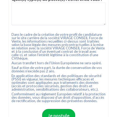
Dans le cadre de la création de votre profil de candidature
sur le site carrière de la société
VIRAGE CONSEIL Force de
Vente
, les informations recueillies ci-dessus sont traitées
selon la base légale des mesures précontractuelles à la mise
en relation avec la société
VIRAGE CONSEIL Force de Vente
et à la conclusion d’un éventuel contrat de travail avec
celle-ci, et selon l’intérêt légitime à la constitution d’une
CVthèque.
Aucun transfert hors de l’Union Européenne ne sera opéré.
Sauf action de votre part, la durée de conservation de vos
données n’excède pas
2
ans.
En application des standards et des politiques de sécurité
(PSSI) en vigueur, les mesures techniques efficaces et
optimales sont appliquées aux traitements des données
(accès et protocoles sécurisés, gestion des droits et
administration, sensibilisations des collaborateurs, etc.).
Conformément au règlement Européen relatif à la protection
des données, vous disposez d’un droit d’opposition, d’accès
de rectification, de suppression des présentes données.
Je postule