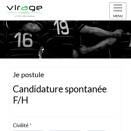
MENU
Je postule
Candidature spontanée
F/H
Civilité
*