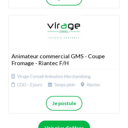
Animateur commercial GMS - Coupe
Fromage - Riantec F/H
Virage Conseil Animation Merchandising
CDD - 2 jours
Temps plein
Riantec
Je postule
Voir plus d'offres