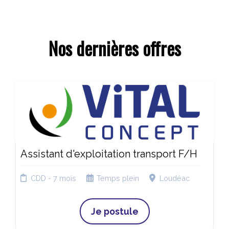
Nos dernières offres
Assistant d'exploitation transport F/H
CDD - 7 mois
Temps plein
Loudéac
Je postule