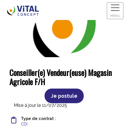
MENU
Conseiller(e) Vendeur(euse) Magasin
Agricole F/H
Je postule
Mise à jour le 11/07/2025
Type de contrat :
CDI