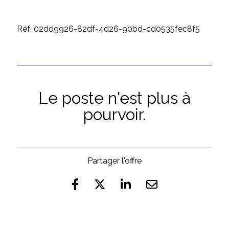
Réf: 02dd9926-82df-4d26-90bd-cd0535fec8f5
Le poste n'est plus à
pourvoir.
Partager l'offre