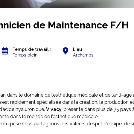
hnicien de Maintenance F/H
5
Temps de travail :
Lieu
Temps plein
Archamps
lan dans le domaine de l’esthétique médicale
et de l’anti-âge
’est rapidement spécialisée dans la création, la production et l
d’acide hyaluronique.
Vivacy
, présente dans plus de 75 pays à
ante dans le monde de l’esthétique médicale.
entreprise nous partageons des valeurs d’esprit d’équipe, de s