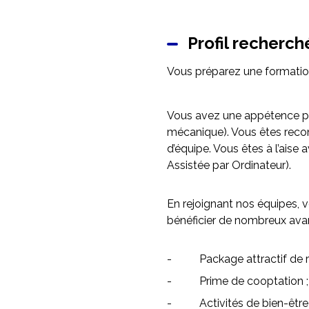
Profil recherch
Vous préparez une formatio
Vous avez une appétence pou
mécanique). Vous êtes reconn
d’équipe. Vous êtes à l’aise
Assistée par Ordinateur).
En rejoignant nos équipes, 
bénéficier de nombreux ava
- Package attractif de rém
- Prime de cooptation ;
- Activités de bien-être : 