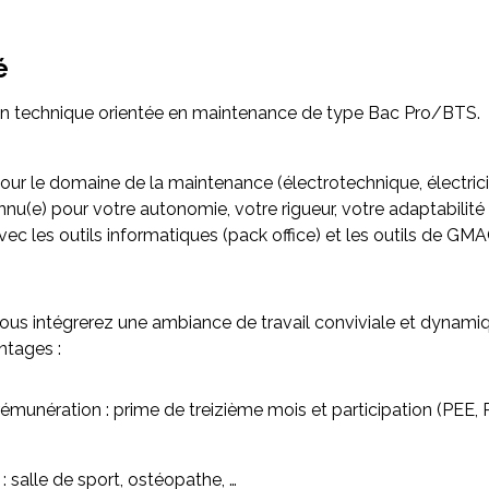
é
n technique orientée en maintenance de type Bac Pro/BTS.
r le domaine de la maintenance (électrotechnique, électric
u(e) pour votre autonomie, votre rigueur, votre adaptabilité 
 avec les outils informatiques (pack office) et les outils de 
vous intégrerez une ambiance de travail conviviale et dynami
ntages :
unération : prime de treizième mois et participation (PEE, 
salle de sport, ostéopathe, …