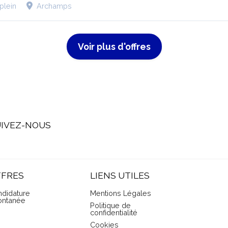
plein
Archamps
Voir plus d'offres
IVEZ-NOUS
FFRES
LIENS UTILES
didature
Mentions Légales
ontanée
Politique de
confidentialité
Cookies