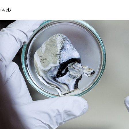
e web