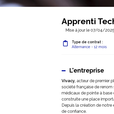
Apprenti Tec
Mise à jour le 07/04/202
Type de contrat :
Alternance - 12 mois
L'entreprise
Vivacy,
acteur de premier p
société française de renom s
médicaux de pointe à base 
construite une place import
Depuis la création de notre 
de confiance.