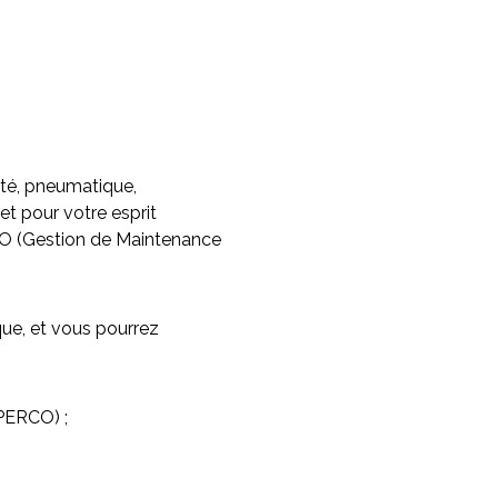
ité, pneumatique,
et pour votre esprit
GMAO (Gestion de Maintenance
que, et vous pourrez
PERCO) ;