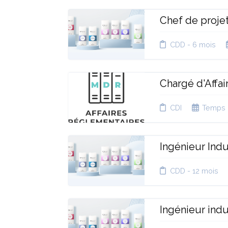
Chef de proje
CDD - 6 mois
Chargé d'Affa
CDI
Temps 
Ingénieur Indu
CDD - 12 mois
Ingénieur indu