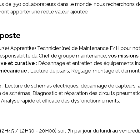
us de 350 collaborateurs dans le monde, nous recherchons d
ront apporter une réelle valeur ajoutée.
 poste
r(e) Apprenti(e) Technicien(ne) de Maintenance F/H pour notr
responsabilité du Chef de groupe maintenance,
vos missions 
ve et curative
: Dépannage et entretien des équipements ind
omécanique
: Lecture de plans, Réglage, montage et démont
e
: Lecture de schémas électriques, dépannage de capteurs, a
e de schémas, Diagnostic et réparation des circuits pneumati
 Analyse rapide et efficace des dysfonctionnements.
12H45 / 12H30 - 20H00) soit 7h par jour du lundi au vendredi.