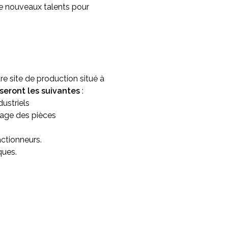
e nouveaux talents pour
e site de production situé à
seront les suivantes
:
ustriels
age des pièces
ctionneurs.
ques.