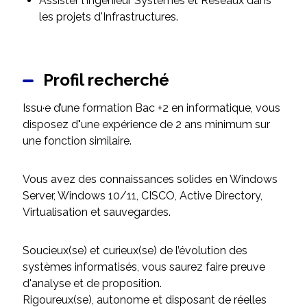
Assister l'ingénieur Systèmes et Réseaux dans
les projets d'Infrastructures.
Profil recherché
Issu­·e d’une formation Bac +2 en informatique, vous
disposez d"une expérience de 2 ans minimum sur
une fonction similaire.
Vous avez des connaissances solides en Windows
Server, Windows 10/11, CISCO, Active Directory,
Virtualisation et sauvegardes.
Soucieux(se) et curieux(se) de l’évolution des
systèmes informatisés, vous saurez faire preuve
d'analyse et de proposition.
Rigoureux(se), autonome et disposant de réelles