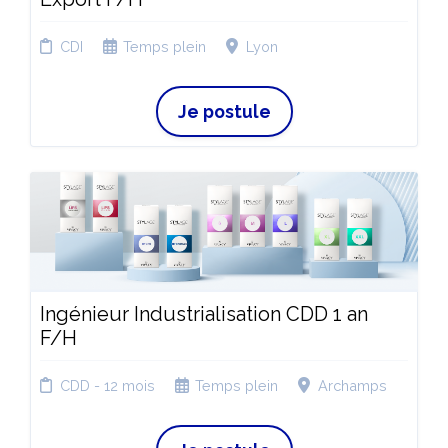
CDI
Temps plein
Lyon
Je postule
Ingénieur Industrialisation CDD 1 an
F/H
CDD - 12 mois
Temps plein
Archamps