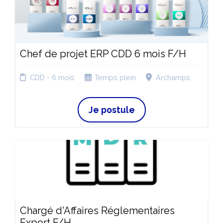
Chef de projet ERP CDD 6 mois F/H
CDD - 6 mois
Temps plein
Archamps
Je postule
Chargé d'Affaires Réglementaires
Export F/H