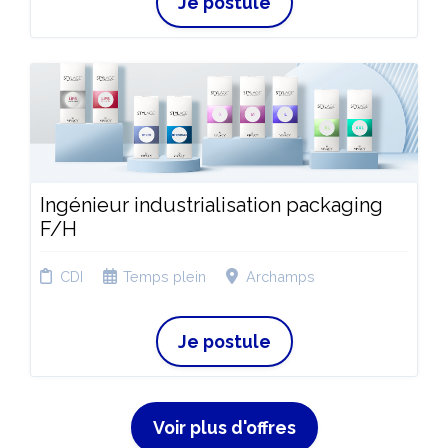
Je postule
Ingénieur industrialisation packaging
F/H
CDI
Temps plein
Archamps
Je postule
Voir plus d'offres