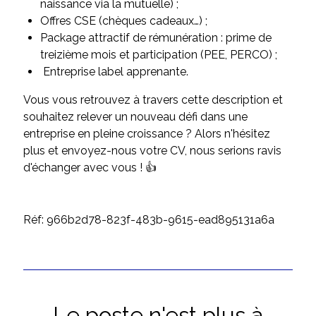
naissance via la mutuelle) ;
Offres CSE (chèques cadeaux…) ;
Package attractif de rémunération : prime de
treizième mois et participation (PEE, PERCO) ;
Entreprise label apprenante.
Vous vous retrouvez à travers cette description et
souhaitez relever un nouveau défi dans une
entreprise en pleine croissance ? Alors n'hésitez
plus et envoyez-nous votre CV, nous serions ravis
d'échanger avec vous ! 👍
Réf: 966b2d78-823f-483b-9615-ead895131a6a
Le poste n'est plus à