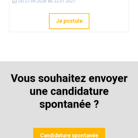
Du 27.04.2026 au 22.01.2027
Je postule
Vous souhaitez envoyer
une candidature
spontanée ?
Candidature spontanée