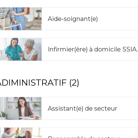
Aide-soignant(e)
Infirmier(èr
ADIMINISTRATIF (2)
Assistant(e) de secteur