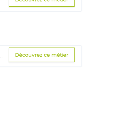
Découvrez ce métier
e) de l'intervention sociale et familiale