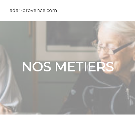
adar-provence.com
NOS METIERS