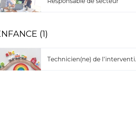
Responsable de secteur
ENFANCE (1)
Technicien(n