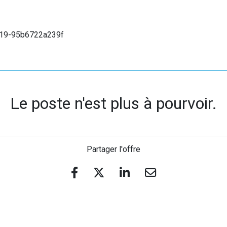
119-95b6722a239f
Le poste n'est plus à pourvoir.
Partager l'offre