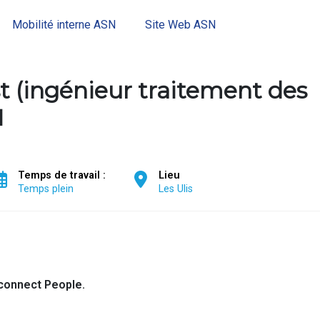
Mobilité interne ASN
Site Web ASN
st (ingénieur traitement des
H
Temps de travail :
Lieu
Temps plein
Les Ulis
connect People.