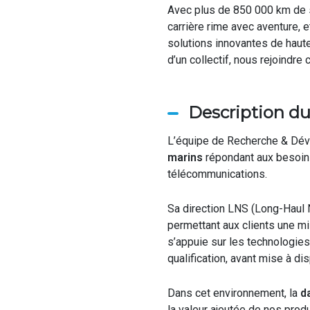
Avec plus de 850 000 km de 
carrière rime avec aventure, 
solutions innovantes de haute
d’un collectif, nous rejoindre
Description du
L’équipe de Recherche & Dév
marins
répondant aux besoins
télécommunications.
Sa direction LNS
(Long-
Haul
N
permettant aux clients une mi
s’appuie sur les technologies
qualification, avant mise à di
Dans cet environnement, la
da
la valeur ajoutée
de nos
produ