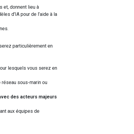
et, donnent lieu à
èles d’
IA
pour de l’aide à la
nes.
 serez particulièrement en
our lesquels vous serez en
 réseau
sous-marin
ou
 avec des acteurs majeurs
tant aux équipes de