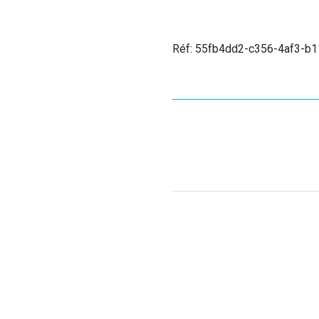
Réf: 55fb4dd2-c356-4af3-b