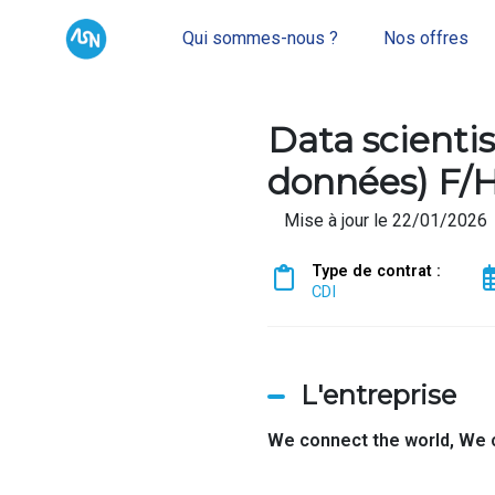
Qui sommes-nous ?
Nos offres
Data scienti
données) F/
Mise à jour le 22/01/2026
Type de contrat :
CDI
L'entreprise
We connect the world,
We 