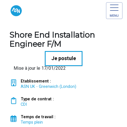
MENU
Shore End Installation
Engineer F/M
Je postule
Mise à jour le 17/01/2022
Etablissement :
ASN UK - Greenwich (London)
Type de contrat :
CDI
Temps de travail :
Temps plein