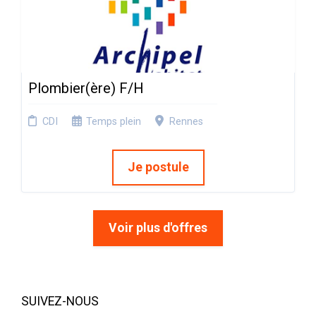
Plombier(ère) F/H
CDI
Temps plein
Rennes
Je postule
Voir plus d'offres
SUIVEZ-NOUS