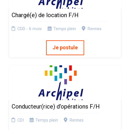
Chargé(e) de location F/H
CDD - 6 mois
Temps plein
Rennes
Je postule
Conducteur(rice) d'opérations F/H
CDI
Temps plein
Rennes