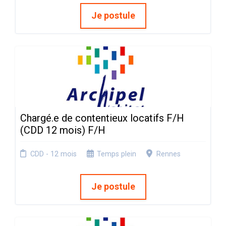
Je postule
Chargé.e de contentieux locatifs F/H
(CDD 12 mois) F/H
CDD - 12 mois
Temps plein
Rennes
Je postule