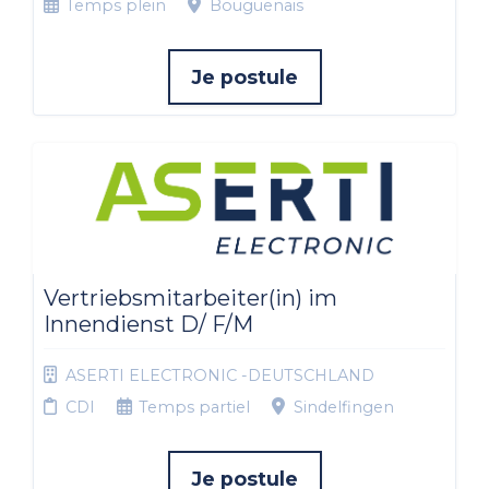
Temps plein
Bouguenais
Je postule
Vertriebsmitarbeiter(in) im
Innendienst D/ F/M
ASERTI ELECTRONIC -DEUTSCHLAND
CDI
Temps partiel
Sindelfingen
Je postule