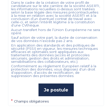
Dans le cadre de la création de votre profil de
candidature sur le site carrière de la société
ASERTI
,
les informations recueillies ci-dessus sont traitées
selon la base légale des mesures précontractuelles
à la mise en relation avec la société
ASERTI
et à la
conclusion d’un éventuel contrat de travail avec
celle-ci, et selon l’intérêt légitime à la constitution
d’une CVthèque.
Aucun transfert hors de l’Union Européenne ne sera
opéré.
Sauf action de votre part, la durée de conservation
de vos données n’excède pas
2
ans.
En application des standards et des politiques de
sécurité (PSSI) en vigueur, les mesures techniques
efficaces et optimales sont appliquées aux
traitements des données (accès et protocoles
sécurisés, gestion des droits et administration,
sensibilisations des collaborateurs, etc.).
Conformément au règlement Européen relatif à la
protection des données, vous disposez d’un droit
d’opposition, d’accès de rectification, de
suppression des présentes données.
Je postule
*
Champs obligatoires