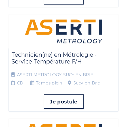
Technicien(ne) en Métrologie -
Service Température F/H
ASERTI METROLOGY-SUCY EN BRIE
CDI
Temps plein
Sucy-en-Brie
Je postule