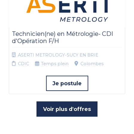
Technicien(ne) en Métrologie- CDI
d'Opération F/H
ASERTI METROLOGY-SUCY EN BRIE
CDIC
Temps plein
Colombes
Je postule
Voir plus d'offres