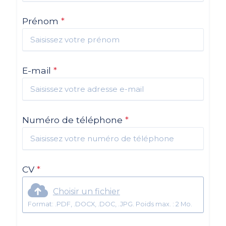
Prénom
*
E-mail
*
Numéro de téléphone
*
CV
*
Choisir un fichier
Format: .PDF, .DOCX, .DOC, .JPG. Poids max. : 2 Mo.