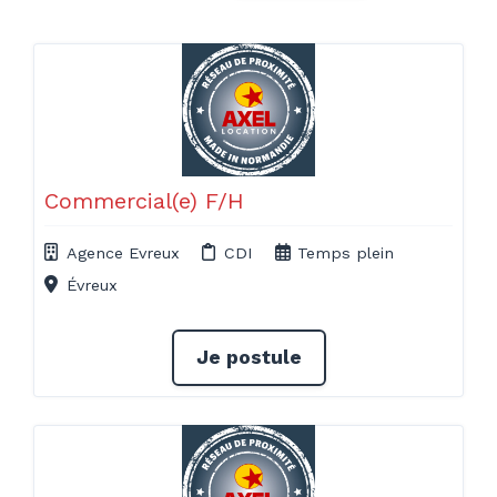
Commercial(e) F/H
Agence Evreux
CDI
Temps plein
Évreux
Je postule