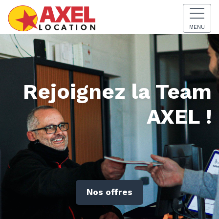
MENU
Rejoignez la Team
AXEL !
Nos offres