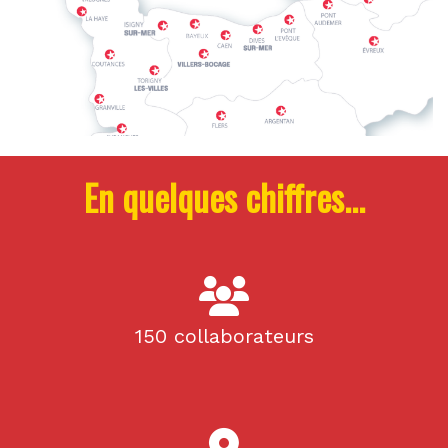
En quelques chiffres...
150 collaborateurs