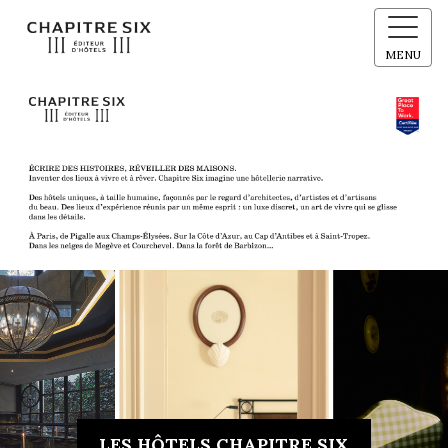
MENU
LES HÔTELS CHAPITRE SIX