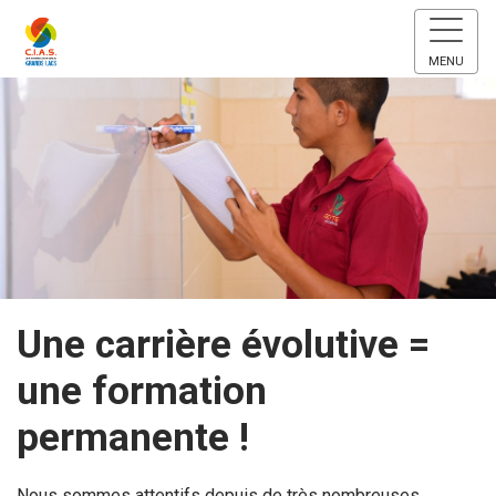
MENU
Une carrière évolutive =
une formation
permanente !
Nous sommes attentifs depuis de très nombreuses