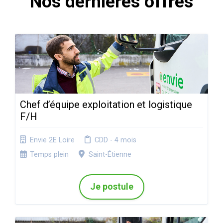
Nos dernières offres
Chef d’équipe exploitation et logistique
F/H
Envie 2E Loire
CDD - 4 mois
Temps plein
Saint-Étienne
Je postule