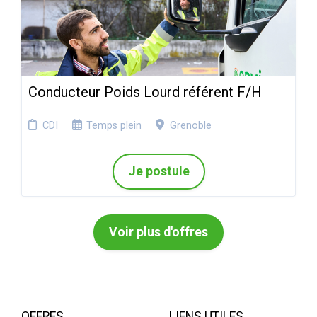
Conducteur Poids Lourd référent F/H
CDI
Temps plein
Grenoble
Je postule
Voir plus d'offres
OFFRES
LIENS UTILES