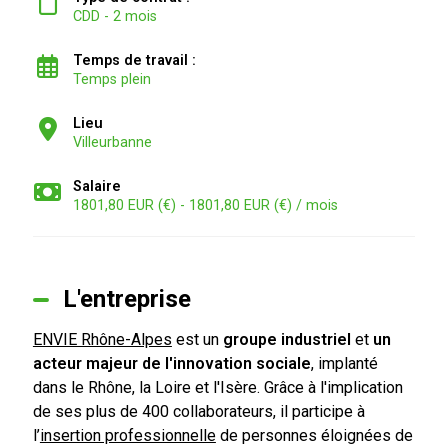
CDD - 2 mois
Temps de travail :
Temps plein
Lieu
Villeurbanne
Salaire
1801,80 EUR (€) - 1801,80 EUR (€) / mois
L'entreprise
ENVIE Rhône-Alpes
est
un
groupe industriel
et
un
a
cteur majeur de l'innovation sociale
, implanté
dans le Rhône, la Loire et l'Isère
.
G
râce à l'implication
de ses plus de 400 collaborateurs, il
participe à
l’
insertion professionnelle
de personnes éloignées de