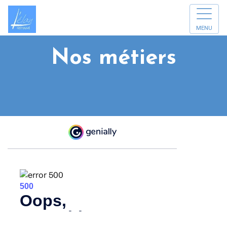
MENU
Nos métiers