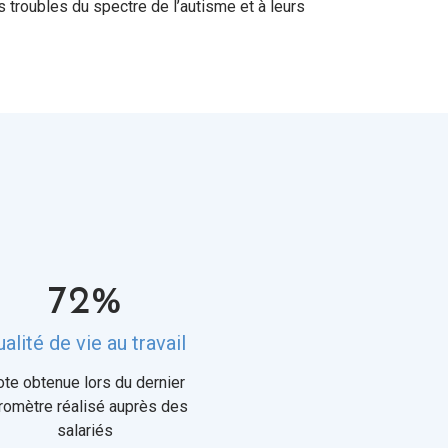
 troubles du spectre de l’autisme et à leurs
72%
alité de vie au travail
te obtenue lors du dernier
romètre réalisé auprès des
salariés