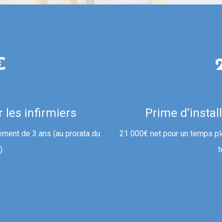
€
 les infirmiers
Prime d'instal
ement de 3 ans (au prorata du
21 000€ net pour un temps pl
).
t