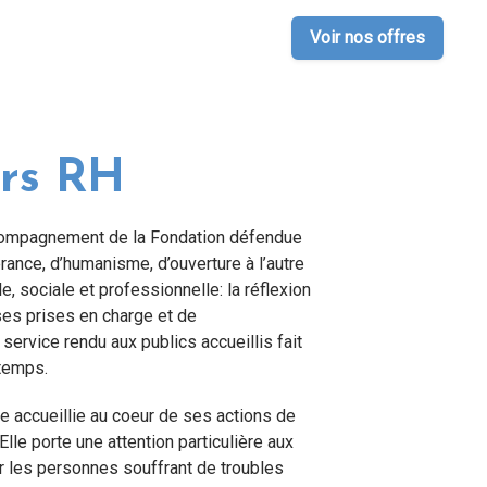
Voir nos offres
rs RH
ccompagnement de la Fondation défendue
rance, d’humanisme, d’ouverture à l’autre
, sociale et professionnelle: la réflexion
ses prises en charge et de
ervice rendu aux publics accueillis fait
 temps.
e accueillie au coeur de ses actions de
 Elle porte une attention particulière aux
 les personnes souffrant de troubles