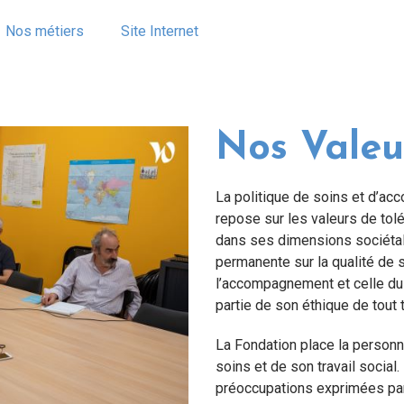
Nos métiers
Site Internet
Nos Valeu
La politique de soins et d’a
repose sur les valeurs de tolé
dans ses dimensions sociétale
permanente sur la qualité de 
l’accompagnement et celle du s
partie de son éthique de tout
La Fondation place la personn
soins et de son travail social.
préoccupations exprimées par