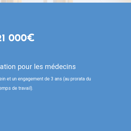
21 000€
lation pour les médecins
ein et un engagement de 3 ans (au prorata du
emps de travail).