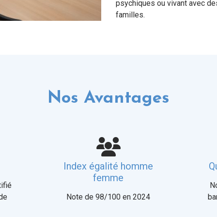
psychiques ou vivant avec des
familles.
Nos Avantages
Index égalité homme
Qu
femme
ifié
No
 de
Note de 98/100 en 2024
ba