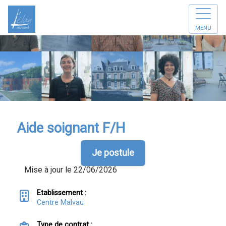
MENU
Aide soignant F/H
Je postule
Mise à jour le 22/06/2026
Etablissement :
Centre Malvau
Type de contrat :