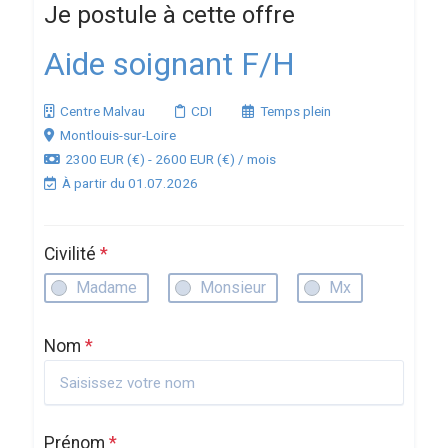
Je postule à cette offre
Aide soignant F/H
Centre Malvau
CDI
Temps plein
Montlouis-sur-Loire
2300 EUR (€) - 2600 EUR (€) / mois
À partir du 01.07.2026
Civilité
*
Madame
Monsieur
Mx
Nom
*
Prénom
*