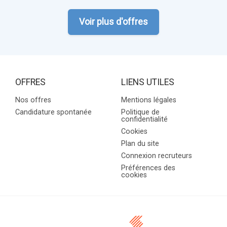
Voir plus d'offres
OFFRES
LIENS UTILES
Nos offres
Mentions légales
Candidature spontanée
Politique de
confidentialité
Cookies
Plan du site
Connexion recruteurs
Préférences des
cookies