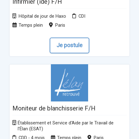
Infirmier (ide) F/H
Hôpital de jour de Haxo
CDI
Temps plein
Paris
Je postule
Moniteur de blanchisserie F/H
Établissement et Service d’Aide par le Travail de
l’Élan (ESAT)
CDD - 4 mois
Temps plein
Paris