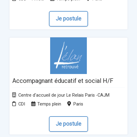
Je postule
Accompagnant éducatif et social H/F
Centre d'accueil de jour Le Relais Paris -CAJM
CDI
Temps plein
Paris
Je postule