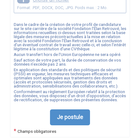
Format: .PDF, .DOCX, .DOC, .JPG. Poids max. : 2 Mo.
Dans le cadre de la création de votre profil de candidature
sur le site carrière de la société
Fondation l'Élan Retrouvé
, les
informations recueillies ci-dessus sont traitées selon la base
légale des mesures précontractuelles à la mise en relation
avec la société
Fondation l'Élan Retrouvé
et à la conclusion
d’un éventuel contrat de travail avec celle-ci, et selon l’intérêt
légitime à la constitution d’une CVthèque.
Aucun transfert hors de l’Union Européenne ne sera opéré.
Sauf action de votre part, la durée de conservation de vos
données n’excède pas
2
ans.
En application des standards et des politiques de sécurité
(PSSI) en vigueur, les mesures techniques efficaces et
optimales sont appliquées aux traitements des données
(accès et protocoles sécurisés, gestion des droits et
administration, sensibilisations des collaborateurs, etc.).
Conformément au règlement Européen relatif à la protection
des données, vous disposez d’un droit d’opposition, d’accès
de rectification, de suppression des présentes données.
Je postule
*
Champs obligatoires