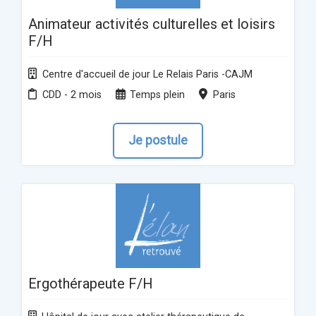
Animateur activités culturelles et loisirs
F/H
Centre d'accueil de jour Le Relais Paris -CAJM
CDD - 2 mois
Temps plein
Paris
Je postule
Ergothérapeute F/H