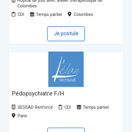
Hôpital de jour avec atelier thérapeutique de
Colombes
CDI
Temps partiel
Colombes
Je postule
Pédopsychiatre F/H
SESSAD Renforcé
CDI
Temps partiel
Paris