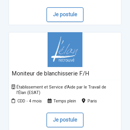
Je postule
Moniteur de blanchisserie F/H
Établissement et Service d’Aide par le Travail de
l’Élan (ESAT)
CDD - 4 mois
Temps plein
Paris
Je postule