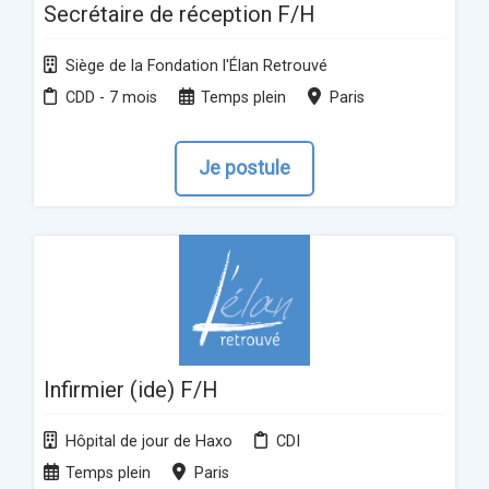
Secrétaire de réception F/H
Siège de la Fondation l'Élan Retrouvé
CDD - 7 mois
Temps plein
Paris
Je postule
Infirmier (ide) F/H
Hôpital de jour de Haxo
CDI
Temps plein
Paris