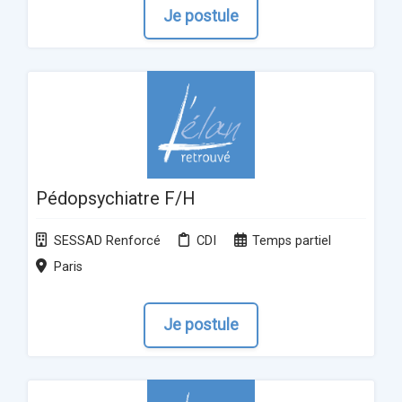
Je postule
Pédopsychiatre F/H
SESSAD Renforcé
CDI
Temps partiel
Paris
Je postule