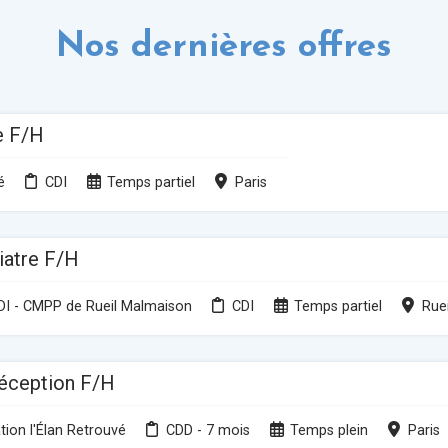
Nos dernières offres
e F/H
é
CDI
Temps partiel
Paris
iatre F/H
DI - CMPP de Rueil Malmaison
CDI
Temps partiel
Rue
réception F/H
tion l'Élan Retrouvé
CDD - 7 mois
Temps plein
Paris