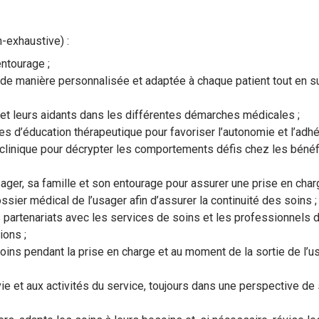
n-exhaustive) :
entourage ;
de manière personnalisée et adaptée à chaque patient tout en sur
t leurs aidants dans les différentes démarches médicales ;
s d’éducation thérapeutique pour favoriser l’autonomie et l’adhé
linique pour décrypter les comportements défis chez les bénéfici
usager, sa famille et son entourage pour assurer une prise en char
ssier médical de l’usager afin d’assurer la continuité des soins ;
s partenariats avec les services de soins et les professionnels 
ions ;
oins pendant la prise en charge et au moment de la sortie de l’us
vie et aux activités du service, toujours dans une perspective de