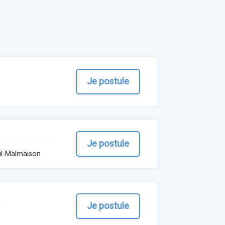
Je postule
Je postule
il-Malmaison
Je postule