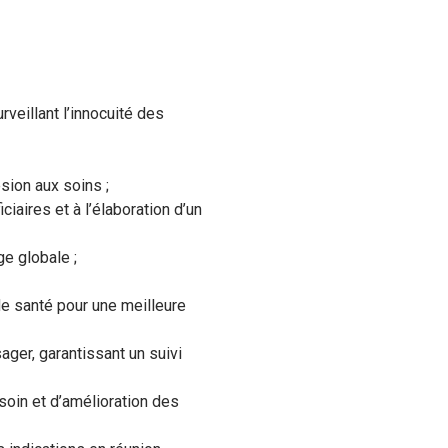
veillant l’innocuité des
sion aux soins ;
aires et à l’élaboration d’un
ge globale ;
de santé pour une meilleure
ager, garantissant un suivi
 soin et d’amélioration des