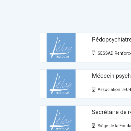
Pédopsychiatr
SESSAD Renforc
Médecin psych
Association JEU-
Secrétaire de 
Siège de la Fonda