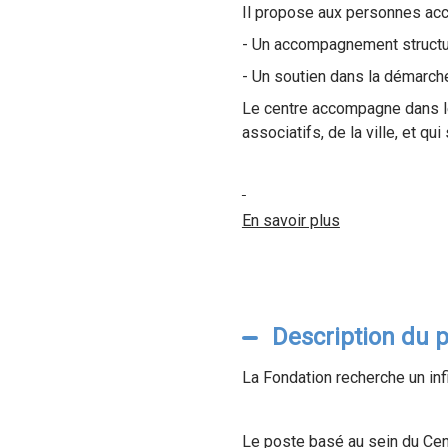
Il propose aux personnes accu
- Un accompagnement structuré
- Un soutien dans la démarche
Le centre accompagne dans le 
associatifs, de la ville, et qu
En savoir plus
Description du 
La Fondation recherche un inf
Le poste basé au sein du Cen