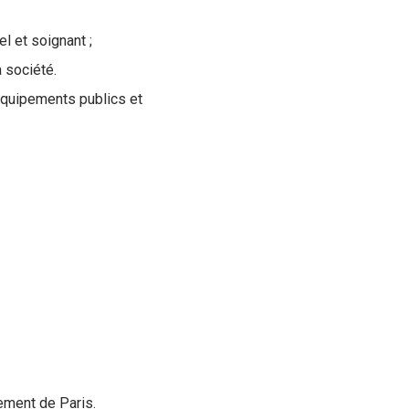
l et soignant ;
 société.
équipements publics et
ement de Paris.