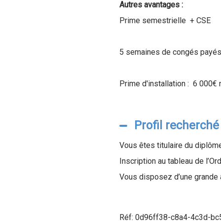
Autres avantages :
Prime semestrielle + CSE
5 semaines de congés payés +
Prime d'installation :
6 000€ n
Profil recherché
Vous êtes titulaire du diplôme 
Inscription au tableau de l’Or
Vous disposez d’une grande a
Réf: 0d96ff38-c8a4-4c3d-b