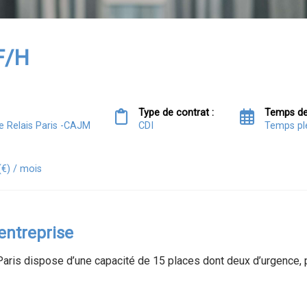
 F/H
Type de contrat :
Temps de 
Le Relais Paris -CAJM
CDI
Temps pl
(€) / mois
'entreprise
aris dispose d’une capacité de 15 places dont deux d’urgence