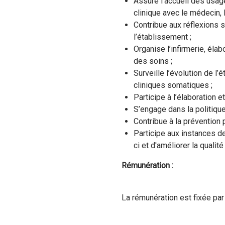
Assure l’accueil des usage
clinique avec le médecin, l
Contribue aux réflexions s
l’établissement ;
Organise l’infirmerie, éla
des soins ;
Surveille l’évolution de l
cliniques somatiques ;
Participe à l’élaboration 
S’engage dans la politique
Contribue à la prévention 
Participe aux instances d
ci et d'améliorer la quali
Rémunération :
La rémunération est fixée par