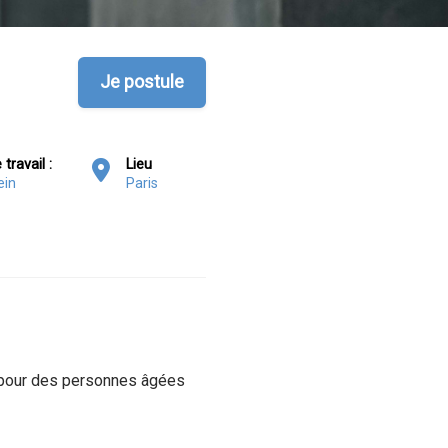
Je postule
travail :
Lieu
ein
Paris
, pour des personnes âgées