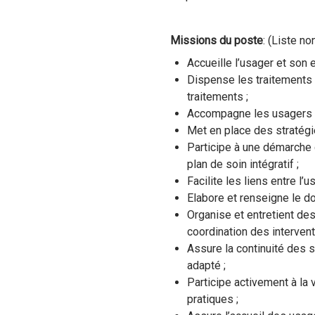
Missions du poste
: (Liste no
Accueille l’usager et son 
Dispense les traitements 
traitements ;
Accompagne les usagers e
Met en place des stratégie
Participe à une démarche c
plan de soin intégratif ;
Facilite les liens entre l’
Elabore et renseigne le do
Organise et entretient de
coordination des intervent
Assure la continuité des s
adapté ;
Participe activement à la 
pratiques ;