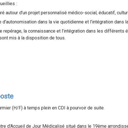
eillies :
 autour d’un projet personnalisé médico-social, éducatif, culture
 d’autonomisation dans la vie quotidienne et l’intégration dans la
repérage, la connaissance et l’intégration dans les différents 
i sont mis à la disposition de tous.
poste
irmier (H/F) à temps plein en CDI à pourvoir de suite.
tre d'Accueil de Jour Médicalisé situé dans le 19ème arrondiss