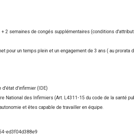
 2 semaines de congés supplémentaires (conditions d'attributi
et pour un temps plein et un engagement de 3 ans ( au prorata du
d'état d'infirmier (IDE)
dre National des Infirmiers (Art. L4311-15 du code de la santé pu
utonomie et êtes capable de travailler en équipe.
c54-ed3f04d388e9