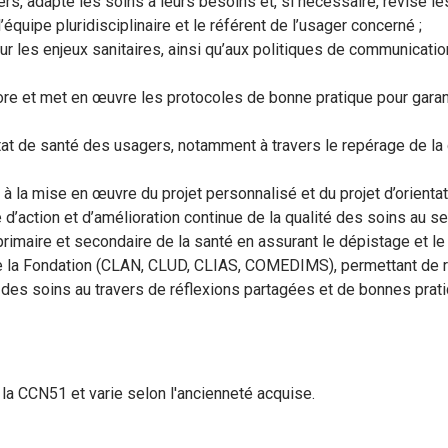
rs, adapte les soins à leurs besoins et, si nécessaire, révise le
’équipe pluridisciplinaire et le référent de l’usager concerné ;
ur les enjeux sanitaires, ainsi qu’aux politiques de communicatio
bore et met en œuvre les protocoles de bonne pratique pour garanti
’état de santé des usagers, notamment à travers le repérage de la
et à la mise en œuvre du projet personnalisé et du projet d’orienta
 d’action et d’amélioration continue de la qualité des soins au se
primaire et secondaire de la santé en assurant le dépistage et le
e la Fondation (CLAN, CLUD, CLIAS, COMEDIMS), permettant de re
té des soins au travers de réflexions partagées et de bonnes prat
 la CCN51 et varie selon l'ancienneté acquise.