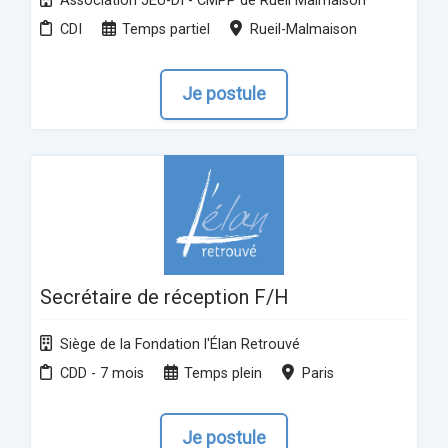
Association JEU-DI - CMPP de Rueil Malmaison
CDI
Temps partiel
Rueil-Malmaison
Je postule
Secrétaire de réception F/H
Siège de la Fondation l'Élan Retrouvé
CDD - 7 mois
Temps plein
Paris
Je postule