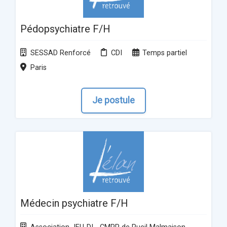
Pédopsychiatre F/H
SESSAD Renforcé
CDI
Temps partiel
Paris
Je postule
Médecin psychiatre F/H