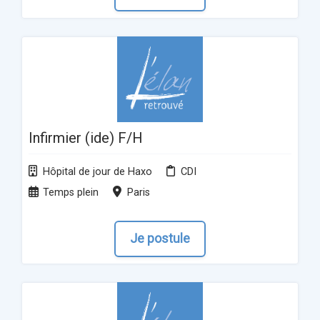
Infirmier (ide) F/H
Hôpital de jour de Haxo
CDI
Temps plein
Paris
Je postule