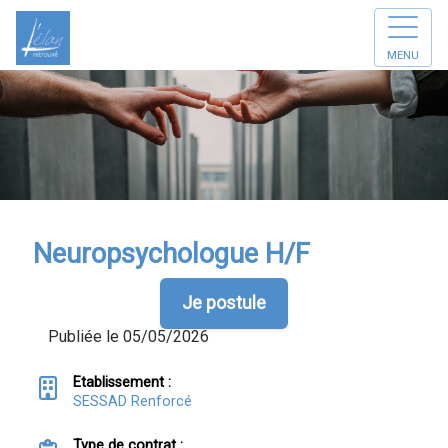
MENU
Neuropsychologue H/F
Je postule
Publiée le 05/05/2026
Etablissement :
SESSAD Renforcé
Type de contrat :