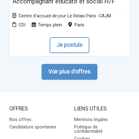
Accompagnant éducatif et social H/F
Centre d'accueil de jour Le Relais Paris -CAJM
CDI
Temps plein
Paris
Je postule
Voir plus d'offres
OFFRES
LIENS UTILES
Nos offres
Mentions légales
Candidature spontanée
Politique de
confidentialité
Cookies