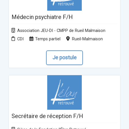
Médecin psychiatre F/H
Association JEU-DI - CMPP de Rueil Malmaison
CDI
Temps partiel
Rueil-Malmaison
Je postule
Secrétaire de réception F/H