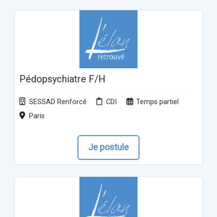
Pédopsychiatre F/H
SESSAD Renforcé
CDI
Temps partiel
Paris
Je postule