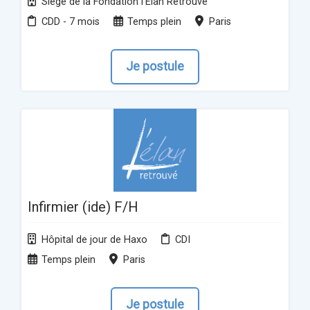
Siège de la Fondation l'Élan Retrouvé
CDD - 7 mois
Temps plein
Paris
Je postule
Infirmier (ide) F/H
Hôpital de jour de Haxo
CDI
Temps plein
Paris
Je postule