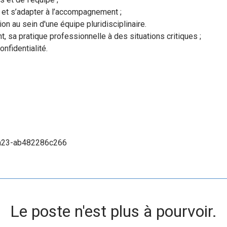
e et s’adapter à l’accompagnement ;
ion au sein d'une équipe pluridisciplinaire.
 sa pratique professionnelle à des situations critiques ;
nfidentialité.
aa23-ab482286c266
Le poste n'est plus à pourvoir.