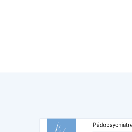
Pédopsychiatr