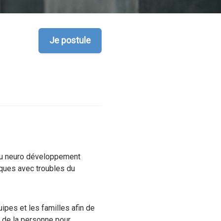
Je postule
 du neuro développement
iques avec troubles du
ipes et les familles afin de
 de la personne pour