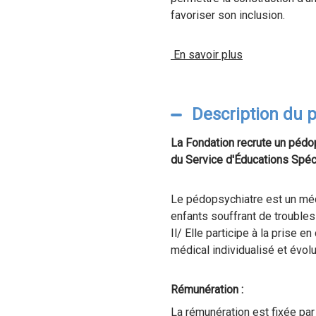
favoriser son inclusion.
En savoir plus
Description du 
La Fondation recrute un pédop
du Service d'Éducations Spéc
Le pédopsychiatre est un méde
enfants souffrant de troubles
Il/ Elle participe à la prise 
médical individualisé et évolut
Rémunération :
La rémunération est fixée par