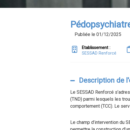
Pédopsychiatr
Publiée le 01/12/2025
Etablissement :
SESSAD Renforcé
Description de l
Le SESSAD Renforcé s’adresse
(TND) parmi lesquels les trou
comportement (TCC). Le servic
Le champ d’intervention du SE
permettre la construction d’