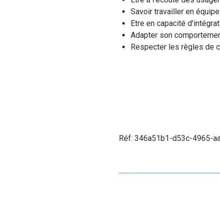
Savoir travailler en équip
Etre en capacité d'intégrat
Adapter son comportement,
Respecter les règles de co
Réf: 346a51b1-d53c-4965-