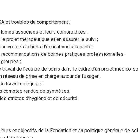
 et troubles du comportement ;
ologies associées et leurs comorbidités ;
le projet thérapeutique et en assurer le suivi ;
 suivre des actions d’éducations à la santé ;
es recommandations de bonnes pratiques professionnelles ;
 groupes ;
e travail de l’équipe de soins dans le cadre d’un projet médico-soc
n réseau de prise en charge autour de l’usager ;
du travail en équipe ;
es comptes rendus de synthèses ;
les strictes d’hygiène et de sécurité.
leurs et objectifs de la Fondation et sa politique générale de soi
s et de l’équipe ;