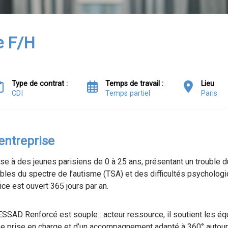
e F/H
Type de contrat :
Temps de travail :
Lieu
CDI
Temps partiel
Paris
'entreprise
 à des jeunes parisiens de 0 à 25 ans, présentant un trouble
bles du spectre de l’autisme (TSA) et des difficultés psycholog
e est ouvert 365 jours par an.
SSAD Renforcé est souple : acteur ressource, il soutient les équ
une prise en charge et d’un accompagnement adapté à 360° autour