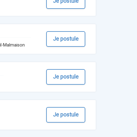
Je postule
Je postule
il-Malmaison
Je postule
Je postule