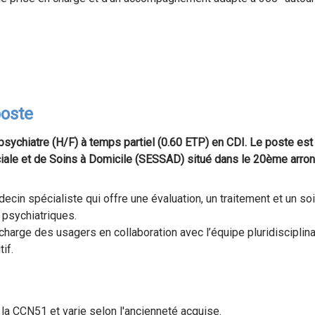
poste
sychiatre (H/F) à temps partiel (0.60 ETP) en CDI. Le poste est 
iale et de Soins à Domicile (SESSAD) situé dans le 20ème arro
cin spécialiste qui offre une évaluation, un traitement et un s
 psychiatriques.
en charge des usagers en collaboration avec l’équipe pluridisciplina
if.
 la CCN51 et varie selon l'ancienneté acquise.