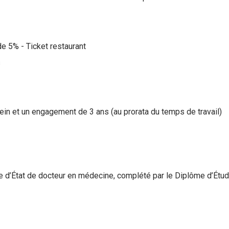
e 5% - Ticket restaurant
s
ein et un engagement de 3 ans (au prorata du temps de travail)
me d’État de docteur en médecine, complété par le Diplôme d’Étu