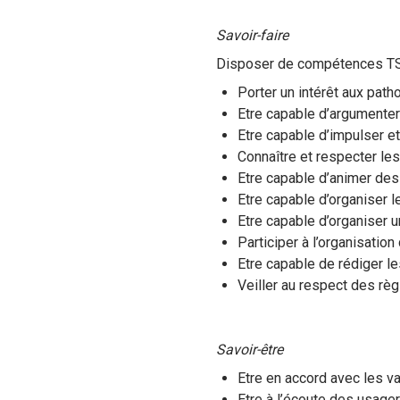
Savoir-faire
Disposer de compétences TSA
Porter un intérêt aux path
Etre capable d’argumenter 
Etre capable d’impulser et
Connaître et respecter l
Etre capable d’animer des
Etre capable d’organiser l
Etre capable d’organiser u
Participer à l’organisation 
Etre capable de rédiger l
Veiller au respect des règ
Savoir-être
Etre en accord avec les va
Etre à l’écoute des usager