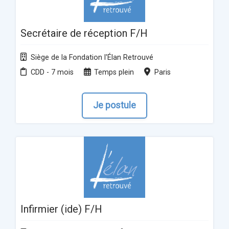
Secrétaire de réception F/H
Siège de la Fondation l'Élan Retrouvé
CDD - 7 mois
Temps plein
Paris
Je postule
Infirmier (ide) F/H