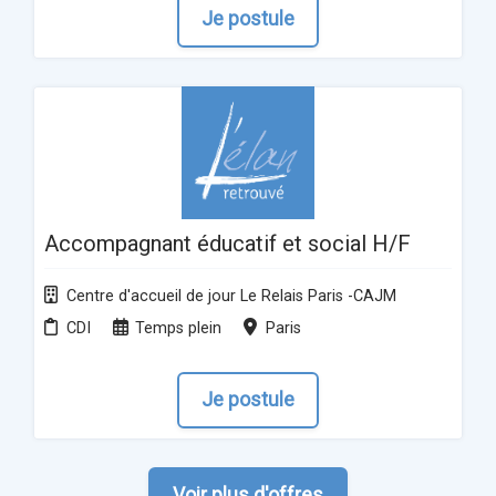
Je postule
Accompagnant éducatif et social H/F
Centre d'accueil de jour Le Relais Paris -CAJM
CDI
Temps plein
Paris
Je postule
Voir plus d'offres