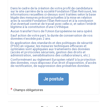
Dans le cadre de la création de votre profil de candidature
sur le site carrière de la société
Fondation l'Élan Retrouvé
, les
informations recueillies ci-dessus sont traitées selon la base
légale des mesures précontractuelles à la mise en relation
avec la société
Fondation l'Élan Retrouvé
et à la conclusion
d’un éventuel contrat de travail avec celle-ci, et selon l’intérêt
légitime à la constitution d’une CVthèque.
Aucun transfert hors de l’Union Européenne ne sera opéré.
Sauf action de votre part, la durée de conservation de vos
données n’excède pas
2
ans.
En application des standards et des politiques de sécurité
(PSSI) en vigueur, les mesures techniques efficaces et
optimales sont appliquées aux traitements des données
(accès et protocoles sécurisés, gestion des droits et
administration, sensibilisations des collaborateurs, etc.).
Conformément au règlement Européen relatif à la protection
des données, vous disposez d’un droit d’opposition, d’accès
de rectification, de suppression des présentes données.
Je postule
*
Champs obligatoires