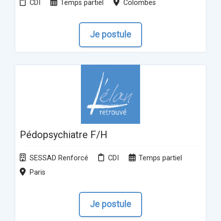
CDI
Temps partiel
Colombes
Je postule
Pédopsychiatre F/H
SESSAD Renforcé
CDI
Temps partiel
Paris
Je postule