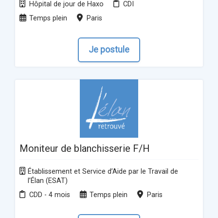
Hôpital de jour de Haxo
CDI
Temps plein
Paris
Je postule
Moniteur de blanchisserie F/H
Établissement et Service d’Aide par le Travail de
l’Élan (ESAT)
CDD - 4 mois
Temps plein
Paris