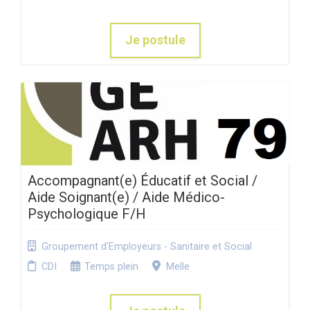
Je postule
Accompagnant(e) Éducatif et Social /
Aide Soignant(e) / Aide Médico-
Psychologique F/H
Groupement d'Employeurs - Sanitaire et Social
CDI
Temps plein
Melle