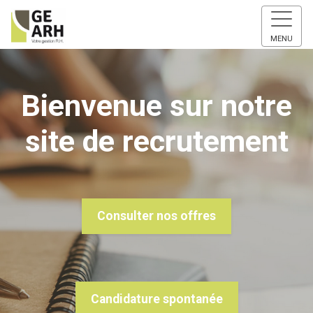
MENU
Bienvenue sur notre
site de recrutement
Consulter nos offres
Candidature spontanée