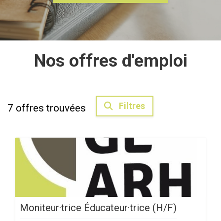
Nos offres d'emploi
Filtres
7
offres trouvées
Moniteur·trice Éducateur·trice (H/F)