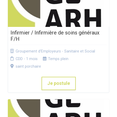
Infirmier / Infirmière de soins généraux
F/H
Groupement d'Employeurs - Sanitaire et Social
CDD - 1 mois
Temps plein
saint porchaire
Je postule