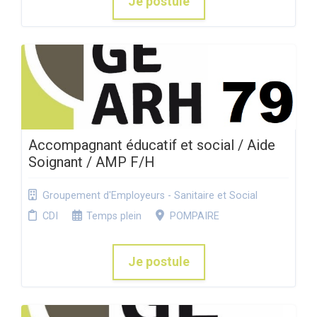
Je postule
Accompagnant éducatif et social / Aide
Soignant / AMP F/H
Groupement d'Employeurs - Sanitaire et Social
CDI
Temps plein
POMPAIRE
Je postule