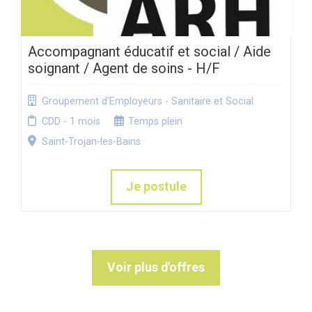
Accompagnant éducatif et social / Aide
soignant / Agent de soins - H/F
Groupement d'Employeurs - Sanitaire et Social
CDD - 1 mois
Temps plein
Saint-Trojan-les-Bains
Je postule
Voir plus d'offres