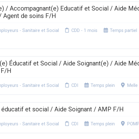
e) / Accompagnant(e) Educatif et Social / Aide Mé
/ Agent de soins F/H
loyeurs - Sanitaire et Social
CDD - 1 mois
Temps partiel
) Éducatif et Social / Aide Soignant(e) / Aide Mé
 F/H
loyeurs - Sanitaire et Social
CDI
Temps plein
Melle
ducatif et social / Aide Soignant / AMP F/H
loyeurs - Sanitaire et Social
CDI
Temps plein
POMP