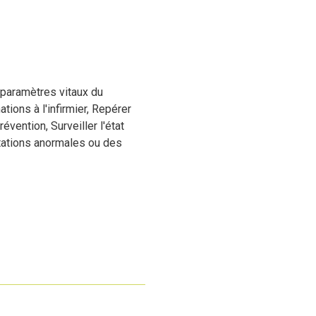
paramètres vitaux du
tions à l'infirmier, Repérer
évention, Surveiller l'état
stations anormales ou des