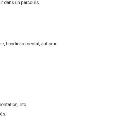
ir dans un parcours
pé, handicap mental, autisme
entation, etc.
és.