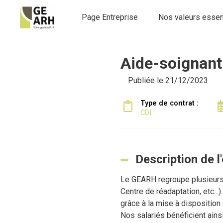
Page Entreprise
Nos valeurs essen
Aide-soignant
Publiée le 21/12/2023
Type de contrat :
CDI
Description de l
Le GEARH regroupe plusieurs
Centre de réadaptation, etc..
grâce à la mise à dispositio
Nos salariés bénéficient ains