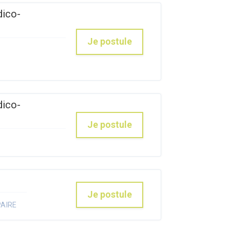
dico-
Je postule
dico-
Je postule
Je postule
AIRE