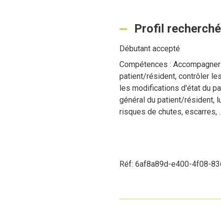
Profil recherché
Débutant accepté
Compétences : Accompagner la
patient/résident, contrôler le
les modifications d'état du pa
général du patient/résident, 
risques de chutes, escarres, ..
Réf: 6af8a89d-e400-4f08-8