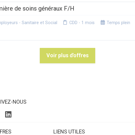
irmière de soins généraux F/H
loyeurs - Sanitaire et Social
CDD - 1 mois
Temps plein
Voir plus d'offres
IVEZ-NOUS
FRES
LIENS UTILES