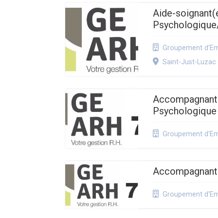
Aide-soignant(
Psychologique
Groupement d'Emp
Saint-Just-Luzac
Accompagnant(e
Psychologique
Groupement d'Emp
Accompagnant é
Groupement d'Emp