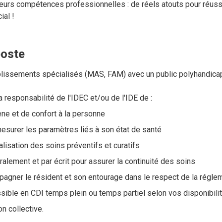
 leurs compétences professionnelles : de réels atouts pour réuss
ial !
poste
blissements spécialisés (MAS, FAM) avec un public polyhandica
 responsabilité de l'IDEC et/ou de l'IDE de :
ne et de confort à la personne
mesurer les paramètres liés à son état de santé
réalisation des soins préventifs et curatifs
ralement et par écrit pour assurer la continuité des soins
mpagner le résident et son entourage dans le respect de la réglem
ible en CDI temps plein ou temps partiel selon vos disponibilit
n collective.