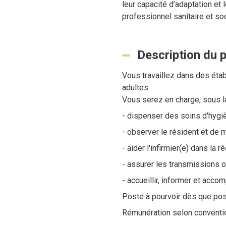
leur capacité d’adaptation et
professionnel sanitaire et soc
Description du 
Vous travaillez dans des éta
adultes.
Vous serez en charge, sous la
- dispenser des soins d'hygiè
- observer le résident et de 
- aider l'infirmier(e) dans la 
- assurer les transmissions o
- accueillir, informer et acco
Poste à pourvoir dès que poss
Rémunération selon conventio