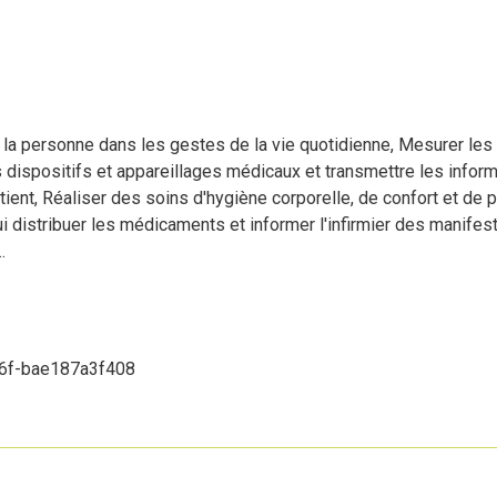
 personne dans les gestes de la vie quotidienne, Mesurer les 
s dispositifs et appareillages médicaux et transmettre les informa
tient, Réaliser des soins d'hygiène corporelle, de confort et de pr
lui distribuer les médicaments et informer l'infirmier des manife
.
36f-bae187a3f408