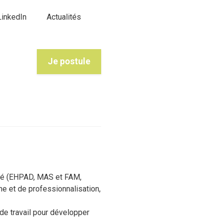
LinkedIn
Actualités
Je postule
nté (EHPAD, MAS et FAM,
he et de professionnalisation,
 de travail pour développer