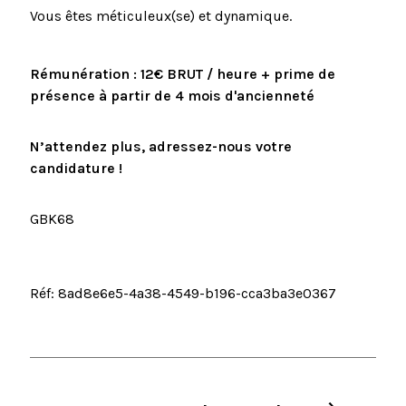
Vous êtes méticuleux(se) et dynamique.
Rémunération :
12
€ BRUT / heure
+ prime de
présence à partir de 4 mois d'ancienneté
N’attendez plus, adressez-nous votre
candidature !
GBK68
Réf: 8ad8e6e5-4a38-4549-b196-cca3ba3e0367