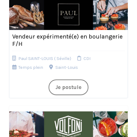
Vendeur expérimenté(e) en boulangerie
F/H
Paul SAINT-LOUIS ( Séville)
CDI
Temps plein
Saint-Louis
Je postule