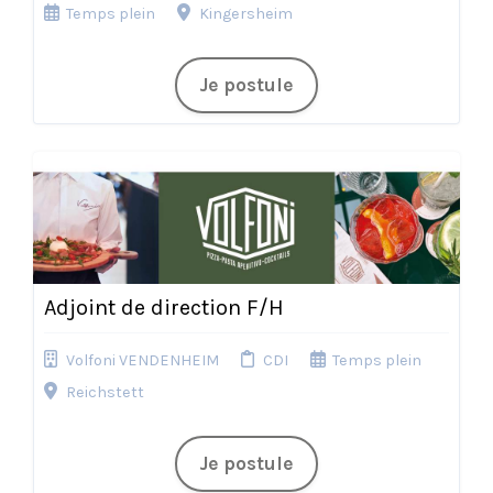
Temps plein
Kingersheim
Je postule
Adjoint de direction F/H
Volfoni VENDENHEIM
CDI
Temps plein
Reichstett
Je postule