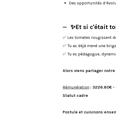
Des opportunités d’évoluti
✨Et si c'était t
✅ Les tomates rougissent de
✅ Tu as déjà mené une brig
✅ Tu es pédagogue, dynamiqu
Alors viens partager notre 
Rémunération
: 3226.80€ -
Statut cadre
Postule et cuisinons ense