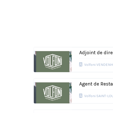
Adjoint de dir
Volfoni VENDEN
Agent de Resta
Volfoni SAINT-LO