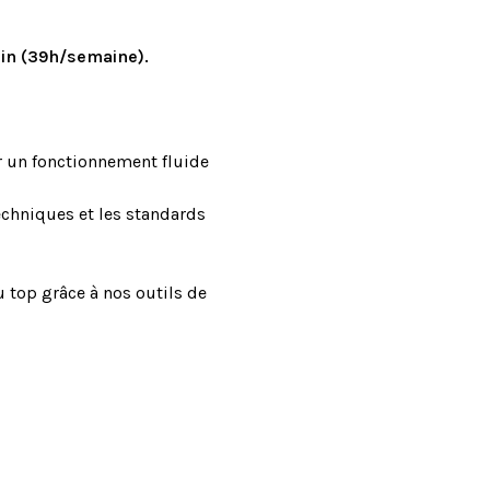
in (39h/semaine).
r un fonctionnement fluide
techniques et les standards
 top grâce à nos outils de