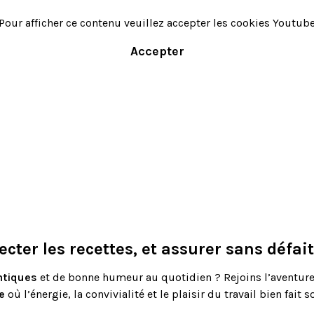
Pour afficher ce contenu veuillez accepter les cookies Youtub
Accepter
ecter les recettes, et assurer sans défai
ntiques
et de bonne humeur au quotidien ? Rejoins l’aventur
e
où l’énergie, la convivialité et le plaisir du travail bien fai