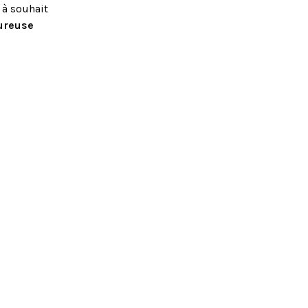
 à souhait
ureuse