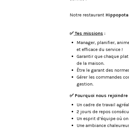
Notre restaurant
Hippopot
✅
Tes missions
:
Manager, planifier, anim
et efficace du service !
Garantir que chaque plat 
de la maison.
Être le garant des norme
Gérer les commandes comm
gestion.
✅
Pourquoi nous rejoindre
Un cadre de travail agré
2 jours de repos consécu
Un esprit d’équipe où on s
Une ambiance chaleureuse