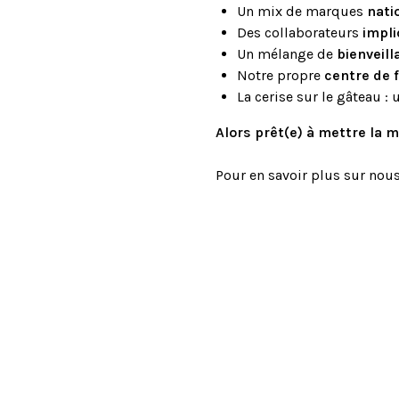
Un mix de marques
nati
Des collaborateurs
impl
Un mélange de
bienveill
Notre propre
centre de 
La cerise sur le gâteau :
Alors prêt(e) à mettre la m
Pour en savoir plus sur nou