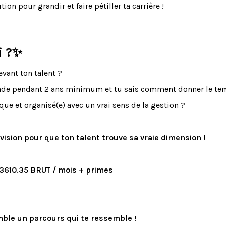
on pour grandir et faire pétiller ta carrière !
oi ?✨
vant ton talent ?
ade pendant 2 ans minimum et tu sais comment donner le t
e et organisé(e) avec un vrai sens de la gestion ?
vision pour que ton talent trouve sa vraie dimension !
 3610.35 BRUT / mois + primes
mble un parcours qui te ressemble !