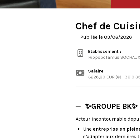
Chef de Cuisi
Publiée le 03/06/2026
Etablissement :
Hippopotamus SOCHAU
Salaire
3226,80 EUR (€) - 3610,35
✨GROUPE BK✨
Acteur incontournable depu
Une
entreprise en plein
s’adapter aux dernières 