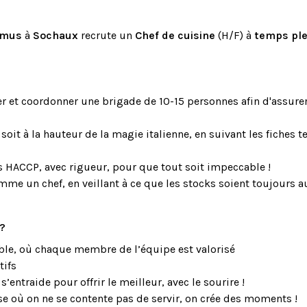
amus
à
Sochaux
recrute un
Chef de cuisine
(H/F) à
temps ple
er et coordonner une brigade de 10-15 personnes afin d'assure
soit à la hauteur de la magie italienne, en suivant les fiches 
s HACCP, avec rigueur, pour que tout soit impeccable !
e un chef, en veillant à ce que les stocks soient toujours au
 ?
able, où chaque membre de l’équipe est valorisé
tifs
’entraide pour offrir le meilleur, avec le sourire !
 où on ne se contente pas de servir, on crée des moments !