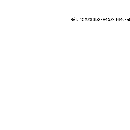
Réf: 402293b2-9452-464c-a6