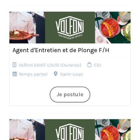
Agent d'Entretien et de Plonge F/H
Volfoni SAINT-LOUIS (Ouranos)
CDI
Temps partiel
Saint-Louis
Je postule