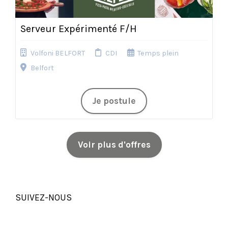
Serveur Expérimenté F/H
Volfoni BELFORT
CDI
Temps plein
Belfort
Je postule
Voir plus d'offres
SUIVEZ-NOUS