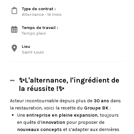
Type de contrat :
Alternance - 14 mois
Temps de travail :
Temps plein
Lieu
Saint-Louis
✨L'alternance, l'ingrédient de
la réussite !✨
Acteur incontournable depuis plus de
30 ans
dans
la restauration, voici la recette du
Groupe BK
:
Une
entreprise en pleine expansion
, toujours
en quête d’
innovation
pour proposer de
nouveaux concepts
et s’adapter aux dernières