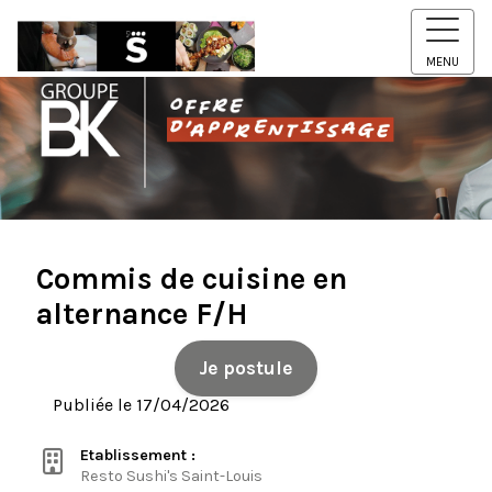
MENU
Commis de cuisine en
alternance F/H
Je postule
Publiée le 17/04/2026
Etablissement :
Resto Sushi's Saint-Louis