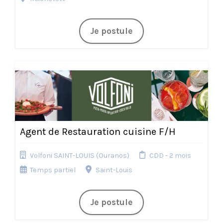
Je postule
Agent de Restauration cuisine F/H
Volfoni SAINT-LOUIS (Ouranos)
CDD - 2 mois
Temps partiel
Saint-Louis
Je postule