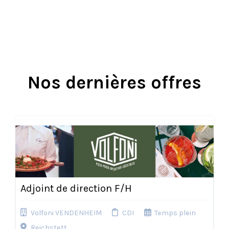
Nos dernières offres
Adjoint de direction F/H
Volfoni VENDENHEIM
CDI
Temps plein
Reichstett