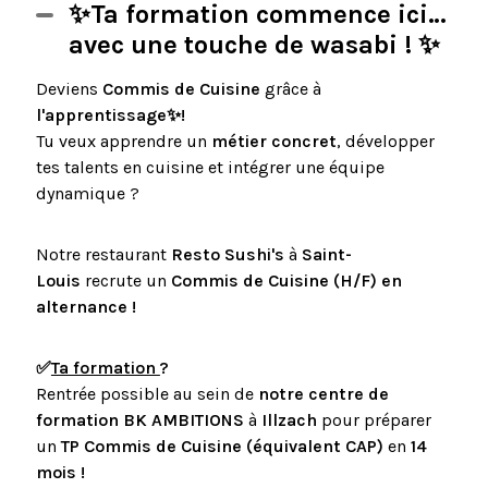
✨Ta formation commence ici…
avec une touche de wasabi ! ✨
Deviens
Commis de Cuisine
grâce à
l'apprentissage✨!
Tu veux apprendre un
métier concret
, développer
tes talents en cuisine et intégrer une équipe
dynamique ?
Notre restaurant
Resto Sushi's
à
Saint-
Louis
recrute un
Commis de Cuisine (H/F) en
alternance !
✅
Ta formation
?
Rentrée possible au sein de
notre centre de
formation BK AMBITIONS
à
Illzach
pour préparer
un
TP Commis de Cuisine (équivalent CAP)
en
14
mois !