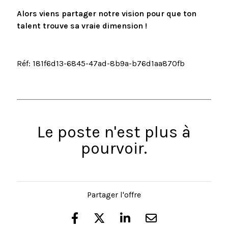
Alors viens partager notre vision pour que ton
talent trouve sa vraie dimension !
Réf: 181f6d13-6845-47ad-8b9a-b76d1aa870fb
Le poste n'est plus à
pourvoir.
Partager l'offre