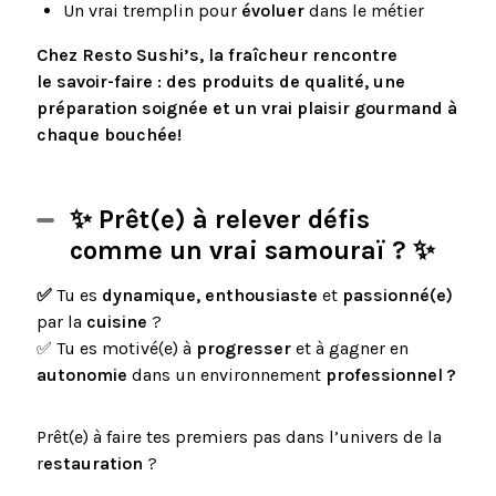
Un vrai tremplin pour
évoluer
dans le métier
Chez Resto Sushi’s, la fraîcheur rencontre
le savoir-faire : des produits de qualité, une
préparation soignée et un vrai plaisir gourmand à
chaque bouchée!
✨ Prêt(e) à relever défis
comme un vrai samouraï ? ✨
✅
Tu es
dynamique, enthousiaste
et
passionné(e)
par la
cuisine
?
✅ Tu es motivé(e) à
progresser
et à gagner en
autonomie
dans un environnement
professionnel ?
Prêt(e) à faire tes premiers pas dans l’univers de la
r
estauration
?