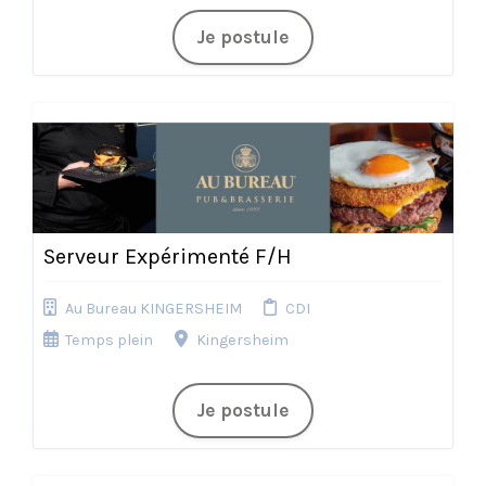
Je postule
Serveur Expérimenté F/H
Au Bureau KINGERSHEIM
CDI
Temps plein
Kingersheim
Je postule