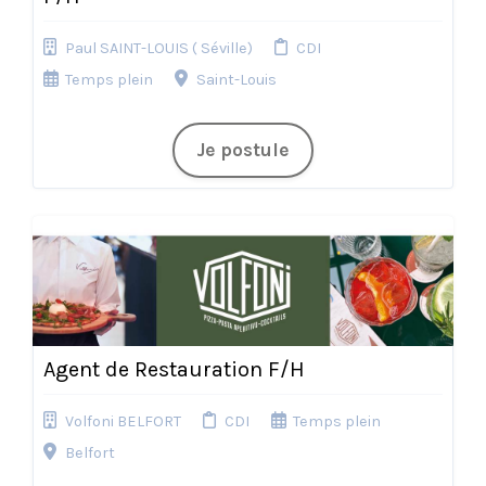
Paul SAINT-LOUIS ( Séville)
CDI
Temps plein
Saint-Louis
Je postule
Agent de Restauration F/H
Volfoni BELFORT
CDI
Temps plein
Belfort