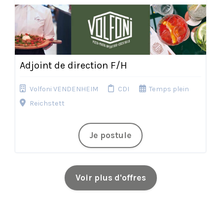
Adjoint de direction F/H
Volfoni VENDENHEIM
CDI
Temps plein
Reichstett
Je postule
Voir plus d'offres