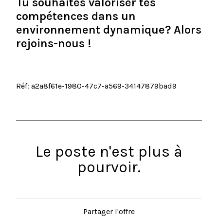
Tu souhaites valoriser tes
compétences dans un
environnement dynamique? Alors
rejoins-nous !
Réf: a2a8f61e-1980-47c7-a569-34147879bad9
Le poste n'est plus à
pourvoir.
Partager l'offre