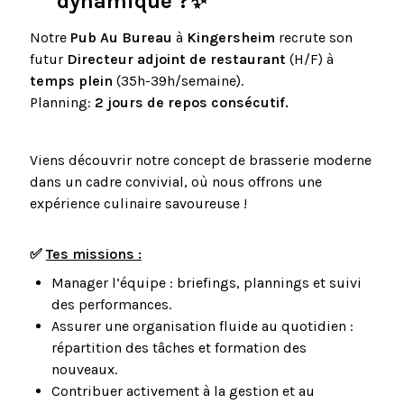
dynamique ?✨
Notre
Pub Au Bureau
à
Kingersheim
recrute son
futur
Directeur adjoint de restaurant
(H/F) à
temps plein
(35h-39h/semaine).
Planning:
2 jours de repos consécutif.
Viens découvrir notre concept de brasserie moderne
dans un cadre convivial, où nous offrons une
expérience culinaire savoureuse !
✅
Te
s missions :
Manager l’équipe : briefings, plannings et suivi
des performances.
Assurer une organisation fluide au quotidien :
répartition des tâches et formation des
nouveaux.
Contribuer activement à la gestion et au