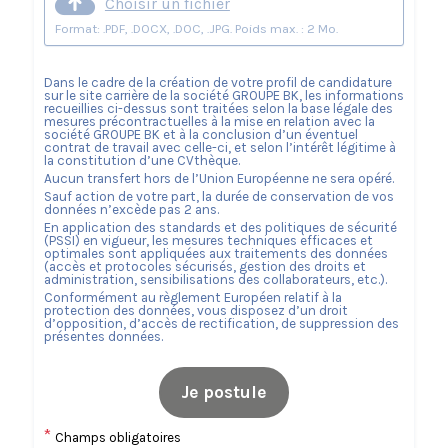
Choisir un fichier
Format: .PDF, .DOCX, .DOC, .JPG. Poids max. : 2 Mo.
Dans le cadre de la création de votre profil de candidature
sur le site carrière de la société
GROUPE BK
, les informations
recueillies ci-dessus sont traitées selon la base légale des
mesures précontractuelles à la mise en relation avec la
société
GROUPE BK
et à la conclusion d’un éventuel
contrat de travail avec celle-ci, et selon l’intérêt légitime à
la constitution d’une CVthèque.
Aucun transfert hors de l’Union Européenne ne sera opéré.
Sauf action de votre part, la durée de conservation de vos
données n’excède pas
2
ans.
En application des standards et des politiques de sécurité
(PSSI) en vigueur, les mesures techniques efficaces et
optimales sont appliquées aux traitements des données
(accès et protocoles sécurisés, gestion des droits et
administration, sensibilisations des collaborateurs, etc.).
Conformément au règlement Européen relatif à la
protection des données, vous disposez d’un droit
d’opposition, d’accès de rectification, de suppression des
présentes données.
Je postule
*
Champs obligatoires