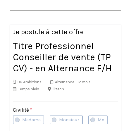
Je postule à cette offre
Titre Professionnel
Conseiller de vente (TP
CV) - en Alternance F/H
BK Ambitions
Alternance
- 12 mois
Temps plein
Illzach
Civilité
*
Madame
Monsieur
Mx