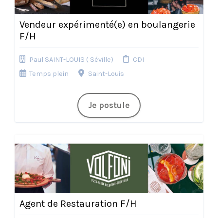
Vendeur expérimenté(e) en boulangerie
F/H
Paul SAINT-LOUIS ( Séville)
CDI
Temps plein
Saint-Louis
Je postule
Agent de Restauration F/H