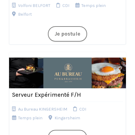
Volfoni BELFORT
CDI
Temps plein
Belfort
Je postule
Serveur Expérimenté F/H
Au Bureau KINGERSHEIM
CDI
Temps plein
Kingersheim