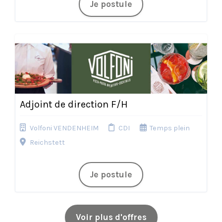
Je postule
Adjoint de direction F/H
Volfoni VENDENHEIM
CDI
Temps plein
Reichstett
Je postule
Voir plus d'offres