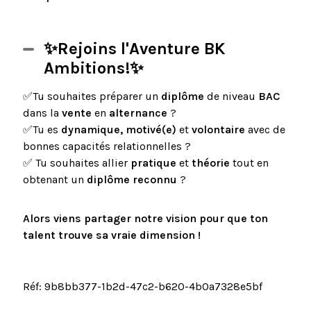
✨Rejoins l'Aventure BK
Ambitions!✨
✅Tu souhaites préparer un
diplôme
de niveau
BAC
dans la
vente
en
alternance
?
✅Tu es
dynamique, motivé(e)
et
volontaire
avec de
bonnes capacités relationnelles ?
✅ Tu souhaites allier
pratique
et
théorie
tout en
obtenant un
diplôme reconnu
?
Alors viens partager notre vision pour que ton
talent trouve sa vraie dimension !
Réf: 9b8bb377-1b2d-47c2-b620-4b0a7328e5bf