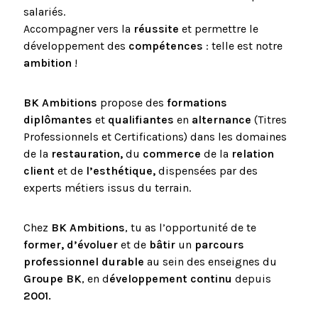
salariés.
Accompagner vers la
réussite
et permettre le
développement des
compétences
: telle est notre
ambition
!
BK Ambitions
propose des
formations
diplômantes
et
qualifiantes
en
alternance
(Titres
Professionnels et Certifications) dans les domaines
de la
restauration,
du
commerce
de la
relation
client
et de
l’esthétique,
dispensées par des
experts métiers issus du terrain.
Chez
BK Ambitions
, tu as l’opportunité de te
former, d’évoluer
et de
bâtir
un
parcours
professionnel durable
au sein des enseignes du
Groupe BK
, en d
éveloppement continu
depuis
2001.