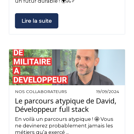
un futur durable ! 🌍🚴♂️
Lire la suite
NOS COLLABORATEURS
19/09/2024
Le parcours atypique de David,
Développeur full stack
En voilà un parcours atypique ! 🤩 Vous
ne devinerez probablement jamais les
métiers qu’a exercé ...