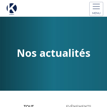
MENU
Nos actualités
TOUT
EVÈNEMENTS