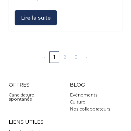
Lire la suite
Précédent
Suivant
‹
1
2
3
›
OFFRES
BLOG
Candidature
Evènements
spontanée
Culture
Nos collaborateurs
LIENS UTILES