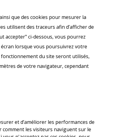
 ainsi que des cookies pour mesurer la
utilisent des traceurs afin d’afficher de
Tout accepter" ci-dessous, vous pourrez
e écran lorsque vous poursuivrez votre
 fonctionnement du site seront utilisés,
ramètres de votre navigateur, cependant
mesurer et d’améliorer les performances de
er comment les visiteurs naviguent sur le
i vous n'acceptez pas ces cookies, nous