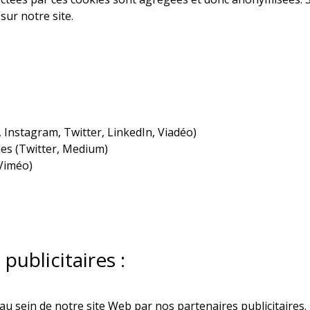
sur notre site.
Instagram, Twitter, LinkedIn, Viadéo)
les (Twitter, Medium)
 Viméo)
publicitaires :
u sein de notre site Web par nos partenaires publicitaires. I