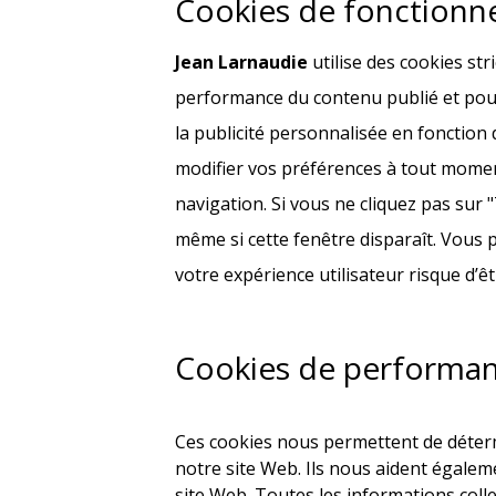
Cookies de fonctionne
Jean Larnaudie
utilise des cookies st
performance du contenu publié et pour
la publicité personnalisée en fonction 
modifier vos préférences à tout momen
navigation. Si vous ne cliquez pas sur 
même si cette fenêtre disparaît. Vous 
votre expérience utilisateur risque d’ê
Cookies de performan
Ces cookies nous permettent de détermi
notre site Web. Ils nous aident égaleme
site Web. Toutes les informations coll