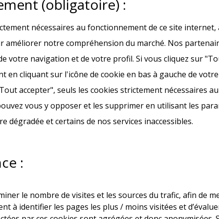
ment (obligatoire) :
rictement nécessaires au fonctionnement de ce site internet,
 améliorer notre compréhension du marché. Nos partenaires 
de votre navigation et de votre profil. Si vous cliquez sur "
t en cliquant sur l'icône de cookie en bas à gauche de votr
"Tout accepter", seuls les cookies strictement nécessaires au
pouvez vous y opposer et les supprimer en utilisant les pa
tre dégradée et certains de nos services inaccessibles.
ce :
ner le nombre de visites et les sources du trafic, afin de 
nt à identifier les pages les plus / moins visitées et d’évalu
ectées par ces cookies sont agrégées et donc anonymisées. S