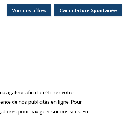
Voir nos offres
Candidature Spontanée
navigateur afin d’améliorer votre
nence de nos publicités en ligne. Pour
gatoires pour naviguer sur nos sites. En