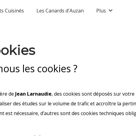
ts Cuisinés
Les Canards d'Auzan
Plus
ookies
nous les cookies ?
ière de
Jean Larnaudie
, des cookies sont déposés sur votre 
iser des études sur le volume de trafic et accroître la perti
t est nécessaire, d’autres sont des cookies techniques obli