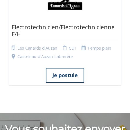
Electrotechnicien/Electrotechnicienne
F/H
Les Canards d'Auzan
CDI
Temps plein
Castelnau-d'Auzan-Labarrère
Je postule
Vous souhaitez envoyer