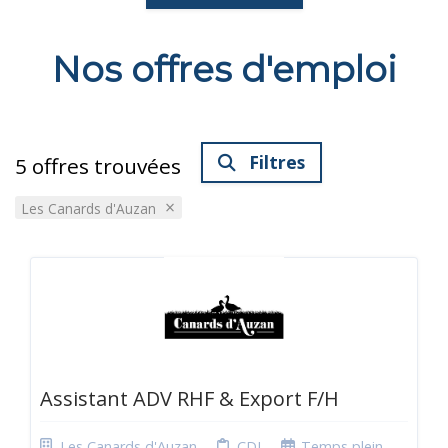
Nos offres d'emploi
Filtres
5
offres trouvées
×
Les Canards d'Auzan
Assistant ADV RHF & Export F/H
Les Canards d'Auzan
CDI
Temps plein