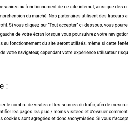
cessaires au fonctionnement de ce site internet, ainsi que des 
mpréhension du marché. Nos partenaires utilisent des traceurs afi
profil. Si vous cliquez sur "Tout accepter" ci-dessous, vous pou
à gauche de votre écran lorsque vous poursuivrez votre navigation
s au fonctionnement du site seront utilisés, même si cette fenê
 de votre navigateur, cependant votre expérience utilisateur risq
e :
r le nombre de visites et les sources du trafic, afin de mesurer
ntifier les pages les plus / moins visitées et d’évaluer comment 
ces cookies sont agrégées et donc anonymisées. Si vous n'acce