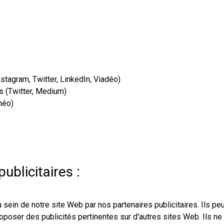
tagram, Twitter, LinkedIn, Viadéo)
s (Twitter, Medium)
méo)
ublicitaires :
sein de notre site Web par nos partenaires publicitaires. Ils peu
 proposer des publicités pertinentes sur d'autres sites Web. Ils