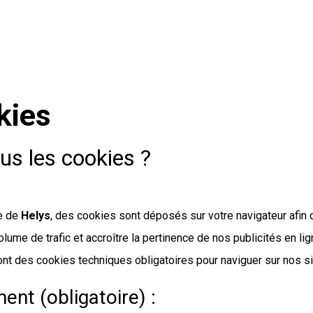
kies
us les cookies ?
re de
Helys
, des cookies sont déposés sur votre navigateur afin 
lume de trafic et accroître la pertinence de nos publicités en lig
t des cookies techniques obligatoires pour naviguer sur nos sites
nt (obligatoire) :