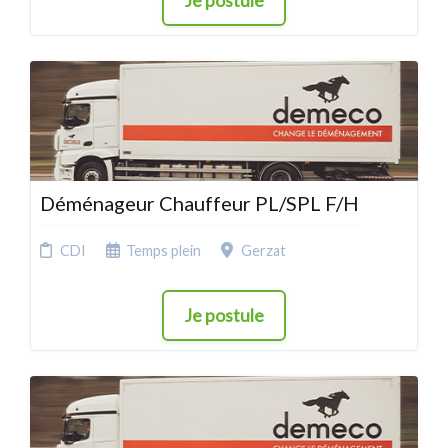
Je postule
Déménageur Chauffeur PL/SPL F/H
CDI
Temps plein
Gerzat
Je postule