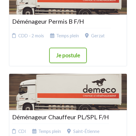
Déménageur Permis B F/H
CDD - 2 mois
Temps plein
Gerzat
Je postule
Déménageur Chauffeur PL/SPL F/H
CDI
Temps plein
Saint-Étienne