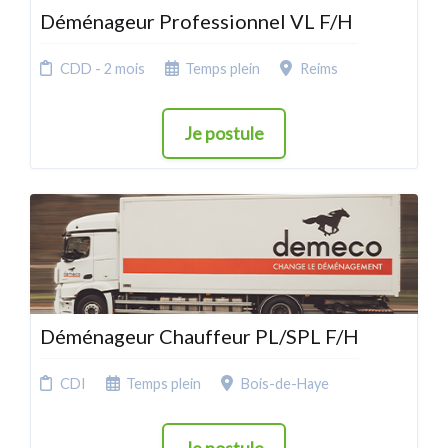
Déménageur Professionnel VL F/H
CDD - 2 mois
Temps plein
Reims
Je postule
Déménageur Chauffeur PL/SPL F/H
CDI
Temps plein
Bois-de-Haye