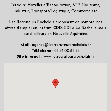
Tertiaire, Hôtellerie/Restauration, BTP, Nautisme,
Industrie, Transport/Logistique, Commerce etc.
Les Recruteurs Rochelais proposent de nombreuses
offres d'emploi en intérim, CDD, CDI à La Rochelle mais
aussi ailleurs en Nouvelle-Aquitaine.
Mail
:
agence@lesrecruteursrochelais.fr
Téléphone
: 05.46.00.88.54
Site internet
:
www.lesrecruteursrochelais.fr