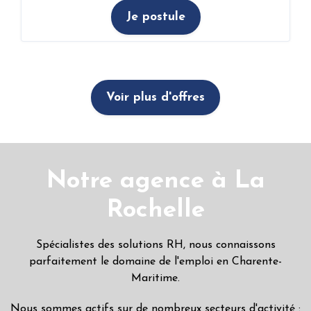
Je postule
Voir plus d'offres
Notre agence à La
Rochelle
Spécialistes des solutions RH, nous connaissons
parfaitement le domaine de l'emploi en Charente-
Maritime.
Nous sommes actifs sur de nombreux secteurs d'activité :