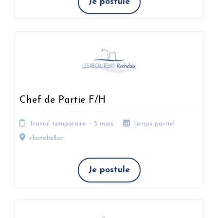
Je postule
Chef de Partie F/H
Travail temporaire - 3 mois
Temps partiel
chatelaillon
Je postule