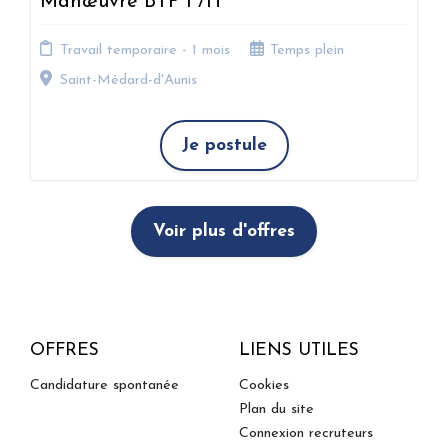
Manœuvre BTP F/H
Travail temporaire - 1 mois
Temps plein
Saint-Médard-d'Aunis
Je postule
Voir plus d'offres
OFFRES
LIENS UTILES
Candidature spontanée
Cookies
Plan du site
Connexion recruteurs