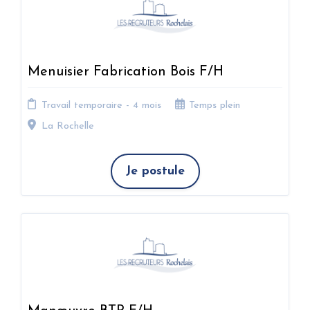
Menuisier Fabrication Bois F/H
Travail temporaire - 4 mois
Temps plein
La Rochelle
Je postule