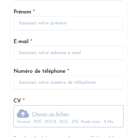
Prénom
*
E-mail
*
Numéro de téléphone
*
CV
*
Choisir un fichier
Format: .PDF, .DOCX, .DOC, .JPG. Poids max. : 2 Mo.