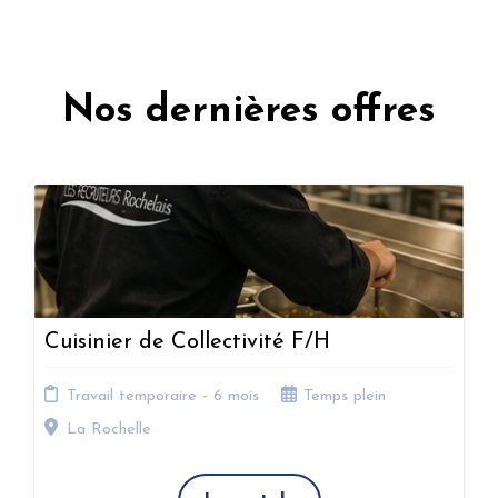
Nos dernières offres
Cuisinier de Collectivité F/H
Travail temporaire - 6 mois
Temps plein
La Rochelle