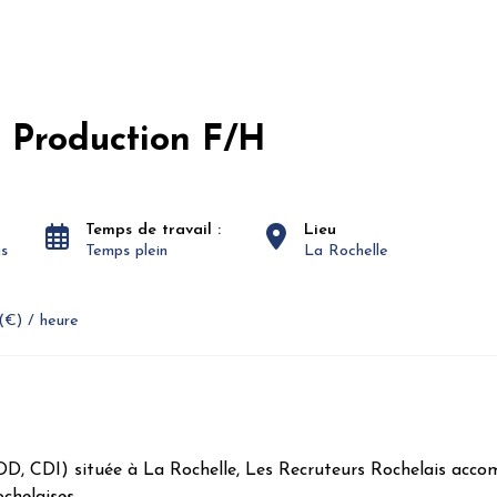
 Production F/H
Temps de travail :
Lieu
is
Temps plein
La Rochelle
(€) / heure
DD, CDI) située à La Rochelle, Les Recruteurs Rochelais ac