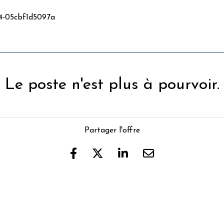
14-05cbf1d5097a
Le poste n'est plus à pourvoir.
Partager l'offre