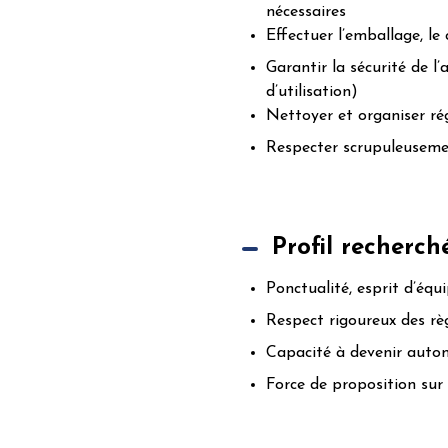
nécessaires
Effectuer l’emballage, le
Garantir la sécurité de l
d’utilisation)
Nettoyer et organiser rég
Respecter scrupuleusemen
Profil recherch
Ponctualité, esprit d’équ
Respect rigoureux des règ
Capacité à devenir auto
Force de proposition sur