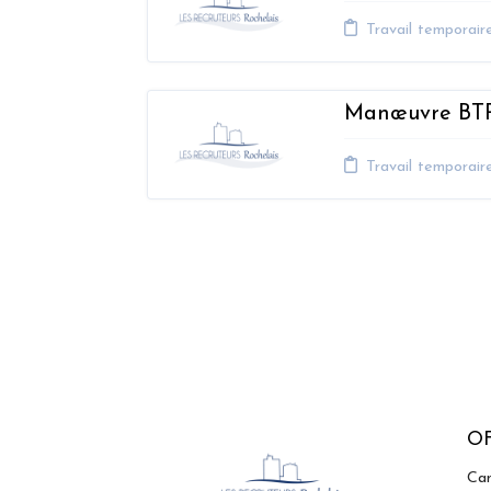
Travail temporair
Manœuvre BT
Travail temporaire
O
Can