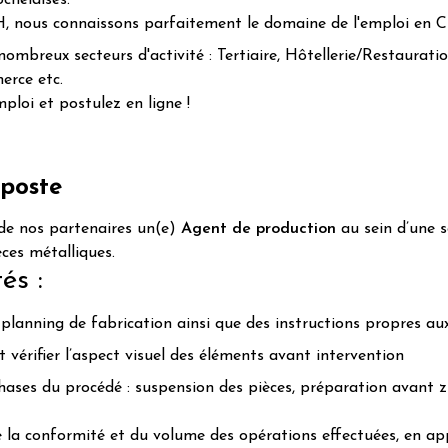
ochelaises.
RH, nous connaissons parfaitement le domaine de l'emploi en 
mbreux secteurs d'activité : Tertiaire, Hôtellerie/Restauratio
erce etc.
loi et postulez en ligne !
 poste
de nos partenaires un(e)
Agent de production
au sein d’une s
ces métalliques.
és :
lanning de fabrication ainsi que des instructions propres aux
t vérifier l’aspect visuel des éléments avant intervention
phases du procédé : suspension des pièces, préparation avant 
de la conformité et du volume des opérations effectuées, en a