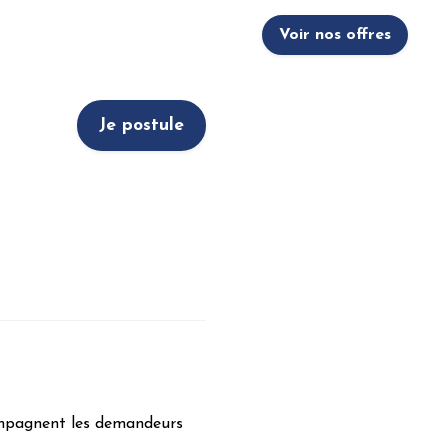
Voir nos offres
Je postule
compagnent les demandeurs