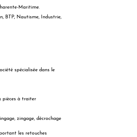
Charente-Maritime.
n, BTP, Nautisme, Industrie,
ociété spécialisée dans le
 pièces à traiter
zingage, zingage, décrochage
pportant les retouches