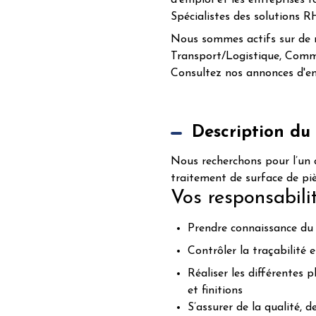
d'emploi et les entreprises r
Spécialistes des solutions 
Nous sommes actifs sur de no
Transport/Logistique, Comm
Consultez nos annonces d'emp
Description du
Nous recherchons pour l’un 
traitement de surface de piè
Vos responsabilit
Prendre connaissance du p
Contrôler la traçabilité e
Réaliser les différentes 
et finitions
S’assurer de la qualité, 