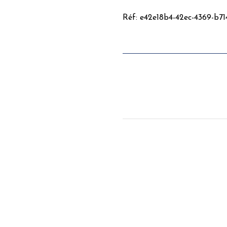
Réf: e42e18b4-42ec-4369-b7