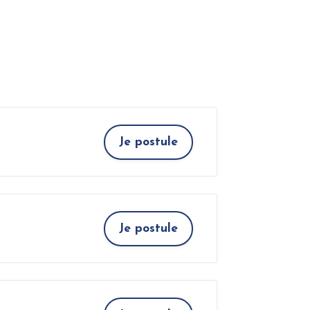
Je postule
Je postule