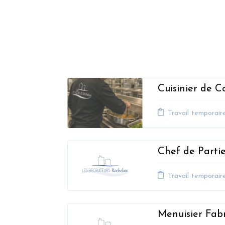
Cuisinier de Co
Travail temporair
Chef de Parti
Travail temporair
Menuisier Fabr