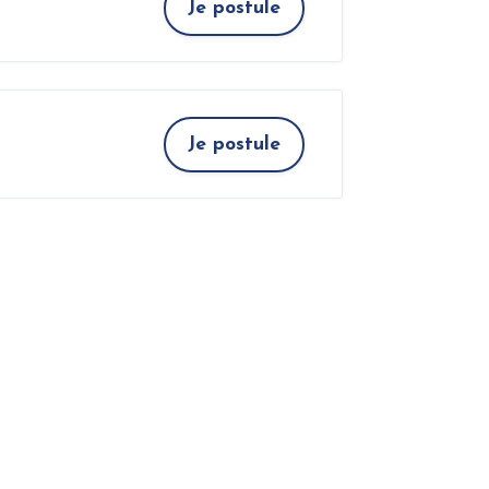
Je postule
Je postule