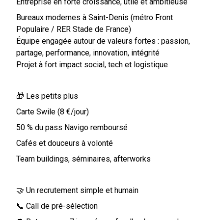
Entreprise en forte croissance, utile et ambitieuse
Bureaux modernes à Saint-Denis (métro Front
Populaire / RER Stade de France)
Équipe engagée autour de valeurs fortes : passion,
partage, performance, innovation, intégrité
Projet à fort impact social, tech et logistique
🎁 Les petits plus
Carte Swile (8 €/jour)
50 % du pass Navigo remboursé
Cafés et douceurs à volonté
Team buildings, séminaires, afterworks
🤝 Un recrutement simple et humain
📞 Call de pré-sélection