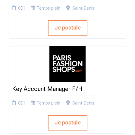
CDI
Temps plein
Saint-Denis
Je postule
Key Account Manager F/H
CDI
Temps plein
Saint-Denis
Je postule