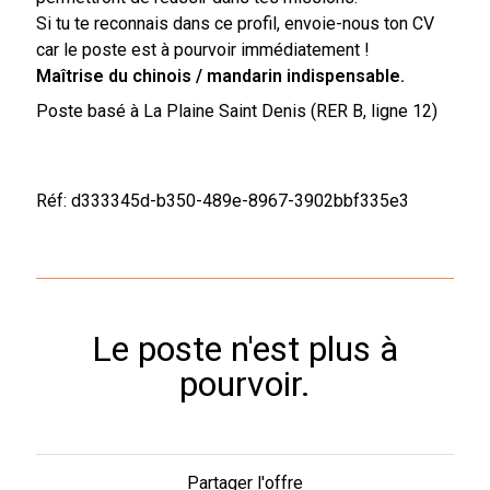
Si tu te reconnais dans ce profil, envoie-nous ton CV
car le poste est à pourvoir immédiatement !
Maîtrise du chinois / mandarin indispensable.
Poste basé à La Plaine Saint Denis (RER B, ligne 12)
Réf: d333345d-b350-489e-8967-3902bbf335e3
Le poste n'est plus à
pourvoir.
Partager l'offre