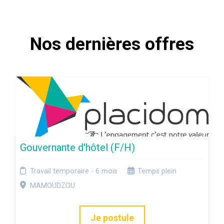
Nos dernières offres
Gouvernante d'hôtel (F/H)
Travail temporaire - 6 mois
Temps plein
MAMOUDZOU
Je postule