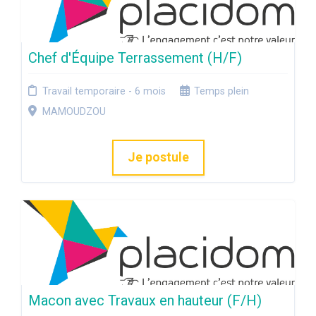
Chef d'Équipe Terrassement (H/F)
Travail temporaire - 6 mois
Temps plein
MAMOUDZOU
Je postule
Macon avec Travaux en hauteur (F/H)