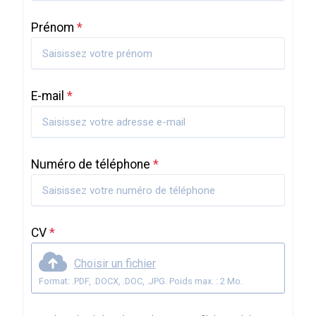
Prénom
*
E-mail
*
Numéro de téléphone
*
CV
*
Choisir un fichier
Format: .PDF, .DOCX, .DOC, .JPG. Poids max. : 2 Mo.