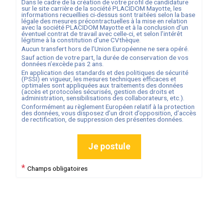
Dans le cadre de la création de votre profil de candidature
sur le site carrière de la société
PLACIDOM Mayotte
, les
informations recueillies ci-dessus sont traitées selon la base
légale des mesures précontractuelles à la mise en relation
avec la société
PLACIDOM Mayotte
et à la conclusion d’un
éventuel contrat de travail avec celle-ci, et selon l’intérêt
légitime à la constitution d’une CVthèque.
Aucun transfert hors de l’Union Européenne ne sera opéré.
Sauf action de votre part, la durée de conservation de vos
données n’excède pas
2
ans.
En application des standards et des politiques de sécurité
(PSSI) en vigueur, les mesures techniques efficaces et
optimales sont appliquées aux traitements des données
(accès et protocoles sécurisés, gestion des droits et
administration, sensibilisations des collaborateurs, etc.).
Conformément au règlement Européen relatif à la protection
des données, vous disposez d’un droit d’opposition, d’accès
de rectification, de suppression des présentes données.
Je postule
*
Champs obligatoires