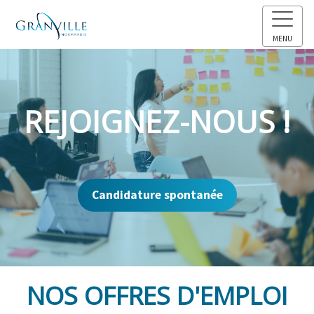
MENU
REJOIGNEZ-NOUS !
Candidature spontanée
NOS OFFRES D'EMPLOI