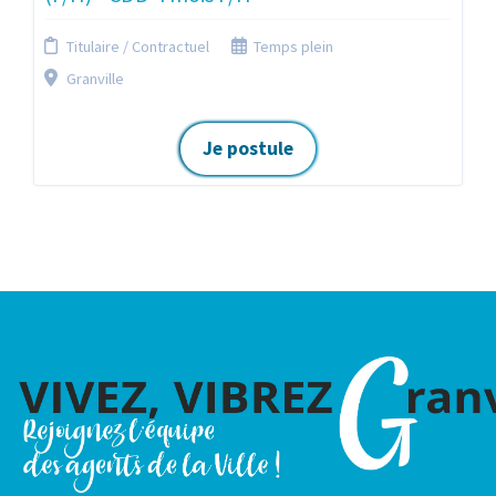
Titulaire / Contractuel
Temps plein
Granville
Je postule