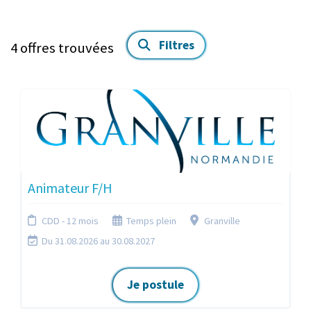
Filtres
4
offres trouvées
Animateur F/H
CDD - 12 mois
Temps plein
Granville
Du 31.08.2026 au 30.08.2027
Je postule