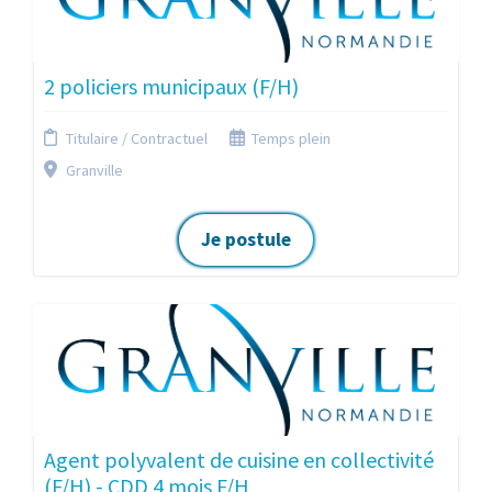
2 policiers municipaux (F/H)
Titulaire / Contractuel
Temps plein
Granville
Je postule
Agent polyvalent de cuisine en collectivité
(F/H) - CDD 4 mois F/H