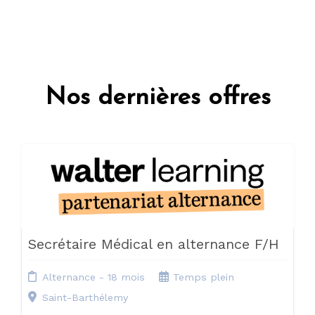
Nos dernières offres
Secrétaire Médical en alternance F/H
Alternance - 18 mois
Temps plein
Saint-Barthélemy