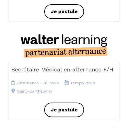
Je postule
Secrétaire Médical en alternance F/H
Alternance - 18 mois
Temps plein
Saint-Barthélemy
Je postule