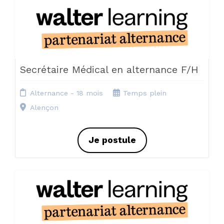
Secrétaire Médical en alternance F/H
Alternance - 18 mois
Temps plein
Alençon
Je postule