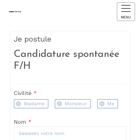
MENU
Je postule
Candidature spontanée
F/H
Civilité
*
Madame
Monsieur
Mx
Nom
*