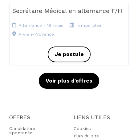
Secrétaire Médical en alternance F/H
Alternance - 18 mois
Temps plein
Aix-en-Provence
Je postule
Voir plus d'offres
OFFRES
LIENS UTILES
Candidature
Cookies
spontanée
Plan du site