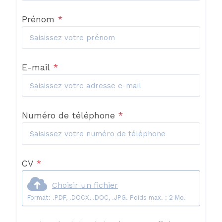
Prénom
*
E-mail
*
Numéro de téléphone
*
CV
*
Choisir un fichier
Format: .PDF, .DOCX, .DOC, .JPG. Poids max. : 2 Mo.