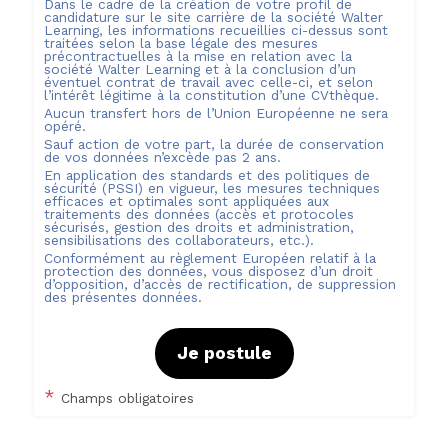
Dans le cadre de la création de votre profil de
candidature sur le site carrière de la société
Walter
Learning
, les informations recueillies ci-dessus sont
traitées selon la base légale des mesures
précontractuelles à la mise en relation avec la
société
Walter Learning
et à la conclusion d’un
éventuel contrat de travail avec celle-ci, et selon
l’intérêt légitime à la constitution d’une CVthèque.
Aucun transfert hors de l’Union Européenne ne sera
opéré.
Sauf action de votre part, la durée de conservation
de vos données n’excède pas
2
ans.
En application des standards et des politiques de
sécurité (PSSI) en vigueur, les mesures techniques
efficaces et optimales sont appliquées aux
traitements des données (accès et protocoles
sécurisés, gestion des droits et administration,
sensibilisations des collaborateurs, etc.).
Conformément au règlement Européen relatif à la
protection des données, vous disposez d’un droit
d’opposition, d’accès de rectification, de suppression
des présentes données.
Je postule
*
Champs obligatoires