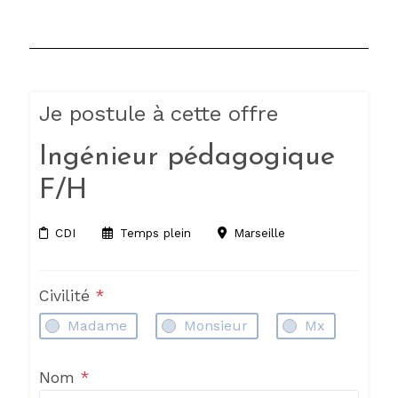
Je postule à cette offre
Ingénieur pédagogique
F/H
CDI
Temps plein
Marseille
Civilité
*
Madame
Monsieur
Mx
Nom
*