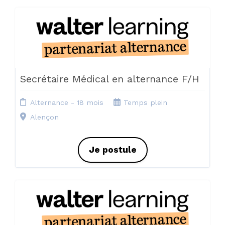
Secrétaire Médical en alternance F/H
Alternance - 18 mois
Temps plein
Alençon
Je postule