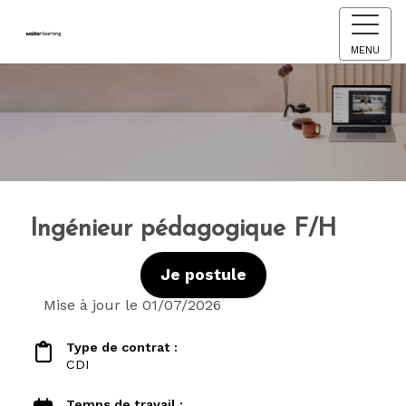
MENU
Ingénieur pédagogique F/H
Je postule
Mise à jour le 01/07/2026
Type de contrat :
CDI
Temps de travail :