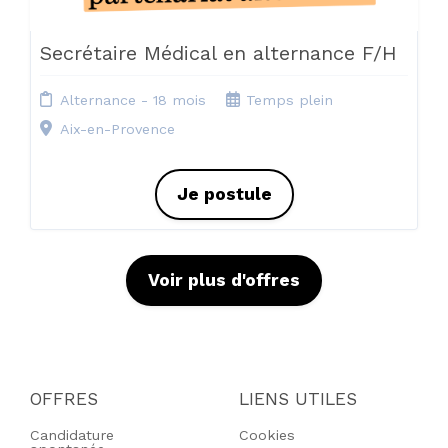
Secrétaire Médical en alternance F/H
Alternance - 18 mois
Temps plein
Aix-en-Provence
Je postule
Voir plus d'offres
OFFRES
LIENS UTILES
Candidature
Cookies