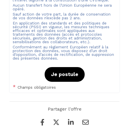
l’intérêt légitime à la constitution d’une CVthèque.
Aucun transfert hors de l’Union Européenne ne sera
opéré.
Sauf action de votre part, la durée de conservation
de vos données n’excède pas
2
ans.
En application des standards et des politiques de
sécurité (PSSI) en vigueur, les mesures techniques
efficaces et optimales sont appliquées aux
traitements des données (accès et protocoles
sécurisés, gestion des droits et administration,
sensibilisations des collaborateurs, etc.).
Conformément au règlement Européen relatif à la
protection des données, vous disposez d’un droit
d’opposition, d’accès de rectification, de suppression
des présentes données.
Je postule
*
Champs obligatoires
Partager l'offre