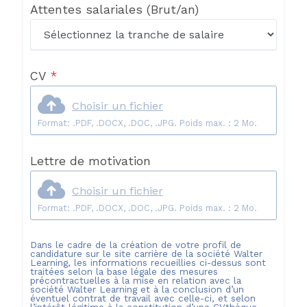
Attentes salariales
(Brut/an)
CV
*
Choisir un fichier
Format: .PDF, .DOCX, .DOC, .JPG. Poids max. : 2 Mo.
Lettre de motivation
Choisir un fichier
Format: .PDF, .DOCX, .DOC, .JPG. Poids max. : 2 Mo.
Dans le cadre de la création de votre profil de
candidature sur le site carrière de la société
Walter
Learning
, les informations recueillies ci-dessus sont
traitées selon la base légale des mesures
précontractuelles à la mise en relation avec la
société
Walter Learning
et à la conclusion d’un
éventuel contrat de travail avec celle-ci, et selon