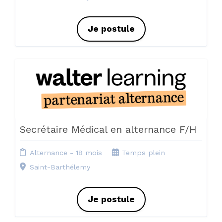
Je postule
Secrétaire Médical en alternance F/H
Alternance - 18 mois
Temps plein
Saint-Barthélemy
Je postule